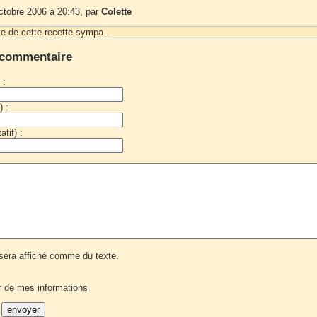
ctobre 2006 à 20:43, par
Colette
 de cette recette sympa..
 commentaire
 :
) :
tif) :
era affiché comme du texte.
r de mes informations