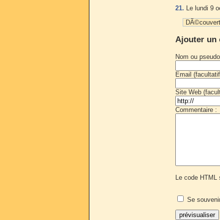
21.
Le lundi 9 o
DÃ©couverte
Ajouter un
Nom ou pseudo
Email (facultatif
Site Web (faculta
Commentaire :
Le code HTML s
Se souveni