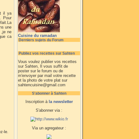
 il ya
. Pour
fait.La
ans une
 ,je ne
Cuisine du ramadan
 que ca
Derniers sujets du Forum
Publiez vos recettes sur Sahten
Vous voulez publier vos recettes
sur Sahten, Il vous suffit de
poster sur le forum ou de
m'envoyer par mail votre recette
et la photo de votre plat sur
sahtencuisine@gmail.com
S'abonner à Sahten
Inscription à
la newsletter
S'abonner via :
Via un agregateur :
z-le.