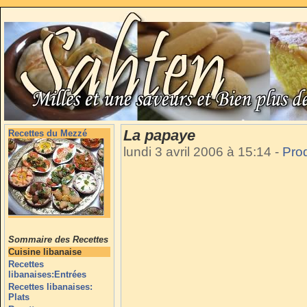
La papaye
Recettes du Mezzé
lundi 3 avril 2006 à 15:14
-
Prod
Sommaire des Recettes
Cuisine libanaise
Recettes
libanaises:Entrées
Recettes libanaises:
Plats