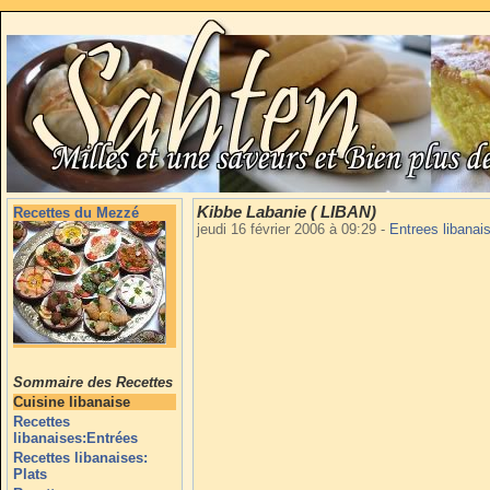
Kibbe Labanie ( LIBAN)
Recettes du Mezzé
jeudi 16 février 2006 à 09:29
-
Entrees libana
Sommaire des Recettes
Cuisine libanaise
Recettes
libanaises:Entrées
Recettes libanaises:
Plats