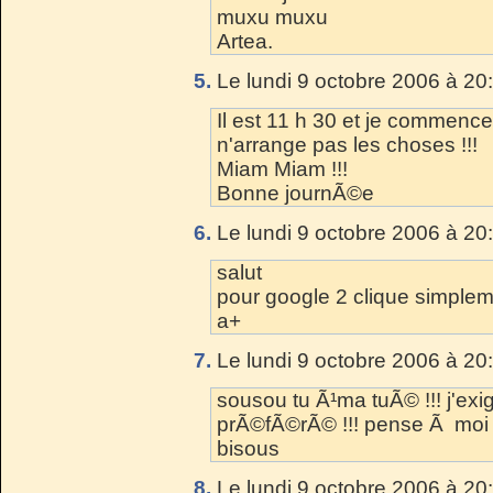
muxu muxu
Artea.
5.
Le lundi 9 octobre 2006 à 20
Il est 11 h 30 et je commence
n'arrange pas les choses !!!
Miam Miam !!!
Bonne journÃ©e
6.
Le lundi 9 octobre 2006 à 20
salut
pour google 2 clique simplemen
a+
7.
Le lundi 9 octobre 2006 à 20
sousou tu Ã¹ma tuÃ© !!! j'exig
prÃ©fÃ©rÃ© !!! pense Ã moi 
bisous
8.
Le lundi 9 octobre 2006 à 20