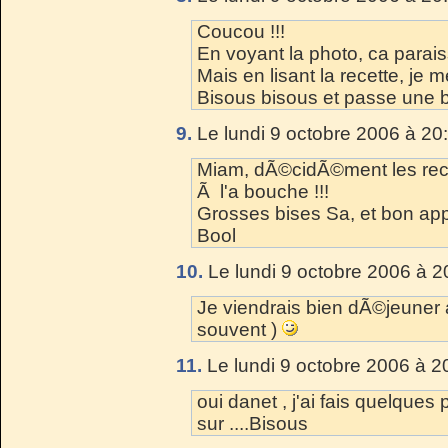
Coucou !!!
En voyant la photo, ca paraiss
Mais en lisant la recette, je 
Bisous bisous et passe une 
9.
Le lundi 9 octobre 2006 à 20
Miam, dÃ©cidÃ©ment les rece
Ã l'a bouche !!!
Grosses bises Sa, et bon app
Bool
10.
Le lundi 9 octobre 2006 à 2
Je viendrais bien dÃ©jeuner 
souvent )
11.
Le lundi 9 octobre 2006 à 2
oui danet , j'ai fais quelques
sur ....Bisous