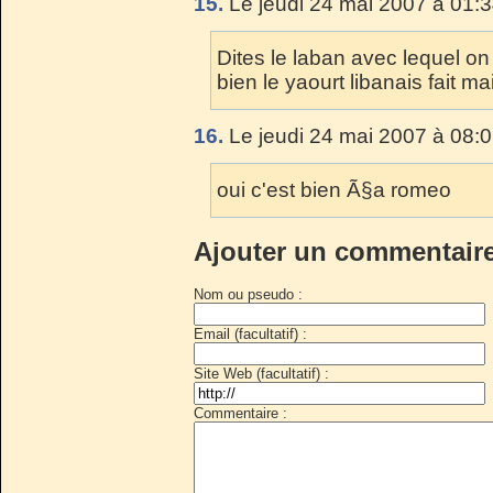
15.
Le jeudi 24 mai 2007 à 01:3
Dites le laban avec lequel o
bien le yaourt libanais fait m
16.
Le jeudi 24 mai 2007 à 08:0
oui c'est bien Ã§a romeo
Ajouter un commentair
Nom ou pseudo :
Email (facultatif) :
Site Web (facultatif) :
Commentaire :