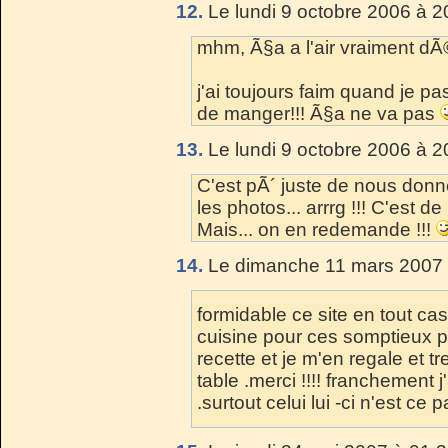
12.
Le lundi 9 octobre 2006 à 2
mhm, Ã§a a l'air vraiment dÃ©
j'ai toujours faim quand je p
de manger!!! Ã§a ne va pas
13.
Le lundi 9 octobre 2006 à 2
C'est pÃ´ juste de nous donn
les photos... arrrg !!! C'est de l
Mais... on en redemande !!!
14.
Le dimanche 11 mars 2007 
formidable ce site en tout ca
cuisine pour ces somptieux plat
recette et je m'en regale et tr
table .merci !!!! franchement j
.surtout celui lui -ci n'est ce pa