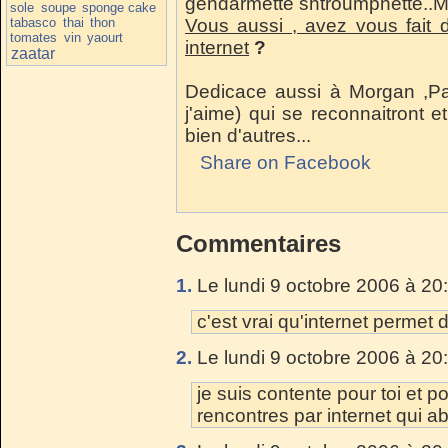
gendarmette shtroumphette..Me
sole
soupe
sponge cake
tabasco
thai
thon
Vous aussi , avez vous fait 
tomates
vin
yaourt
internet
?
zaatar
Dedicace aussi à Morgan ,Pau
j'aime) qui se reconnaitront e
bien d'autres...
Share on Facebook
Commentaires
1.
Le lundi 9 octobre 2006 à 20
c'est vrai qu'internet permet d
2.
Le lundi 9 octobre 2006 à 20
je suis contente pour toi et p
rencontres par internet qui a