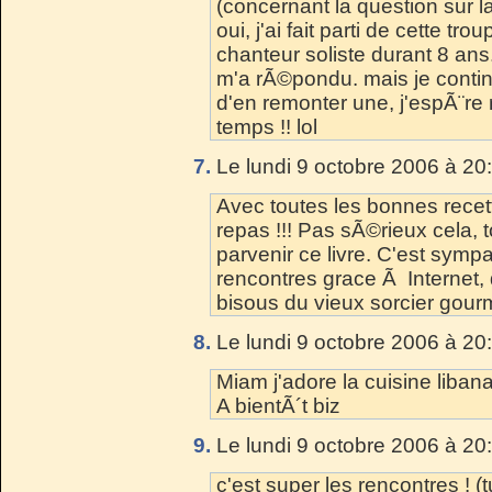
(concernant la question sur
oui, j'ai fait parti de cette t
chanteur soliste durant 8 ans
m'a rÃ©pondu. mais je contin
d'en remonter une, j'espÃ¨re 
temps !! lol
7.
Le lundi 9 octobre 2006 à 20
Avec toutes les bonnes recet
repas !!! Pas sÃ©rieux cela, t
parvenir ce livre. C'est sympa.
rencontres grace Ã Internet,
bisous du vieux sorcier gou
8.
Le lundi 9 octobre 2006 à 20
Miam j'adore la cuisine libana
A bientÃ´t biz
9.
Le lundi 9 octobre 2006 à 20
c'est super les rencontres ! (t