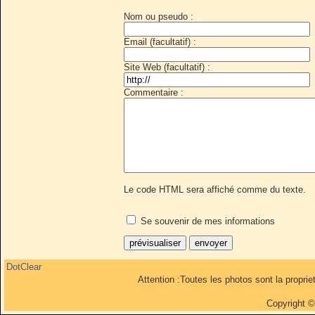
Nom ou pseudo :
Email (facultatif) :
Site Web (facultatif) :
Commentaire :
Le code HTML sera affiché comme du texte.
Se souvenir de mes informations
DotClear
Attention :Toutes les photos sont la propri
Copyright 