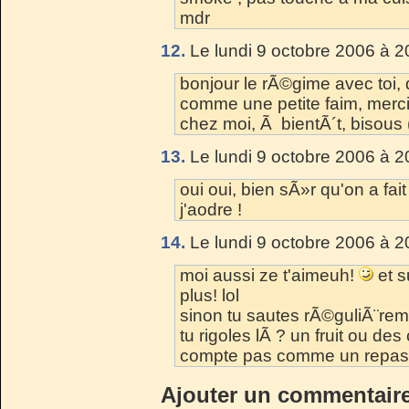
mdr
12.
Le lundi 9 octobre 2006 à 2
bonjour le rÃ©gime avec toi, 
comme une petite faim, merc
chez moi, Ã bientÃ´t, bisous
13.
Le lundi 9 octobre 2006 à 2
oui oui, bien sÃ»r qu'on a fai
j'aodre !
14.
Le lundi 9 octobre 2006 à 2
moi aussi ze t'aimeuh!
et s
plus! lol
sinon tu sautes rÃ©guliÃ¨rem
tu rigoles lÃ ? un fruit ou 
compte pas comme un repas 
Ajouter un commentair