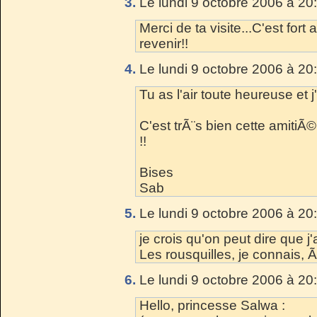
3.
Le lundi 9 octobre 2006 à 20
Merci de ta visite...C'est fort 
revenir!!
4.
Le lundi 9 octobre 2006 à 20
Tu as l'air toute heureuse et 
C'est trÃ¨s bien cette amiti
!!
Bises
Sab
5.
Le lundi 9 octobre 2006 à 20
je crois qu'on peut dire que j'
Les rousquilles, je connais, 
6.
Le lundi 9 octobre 2006 à 20
Hello, princesse Salwa :