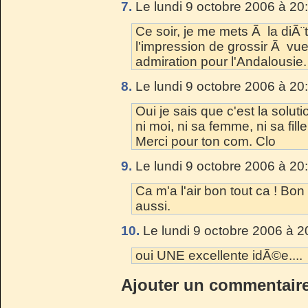
7.
Le lundi 9 octobre 2006 à 20
Ce soir, je me mets Ã la diÃ¨te
l'impression de grossir Ã vue
admiration pour l'Andalousie
8.
Le lundi 9 octobre 2006 à 20
Oui je sais que c'est la soluti
ni moi, ni sa femme, ni sa fil
Merci pour ton com. Clo
9.
Le lundi 9 octobre 2006 à 20
Ca m'a l'air bon tout ca ! Bo
aussi.
10.
Le lundi 9 octobre 2006 à 2
oui UNE excellente idÃ©e....
Ajouter un commentair