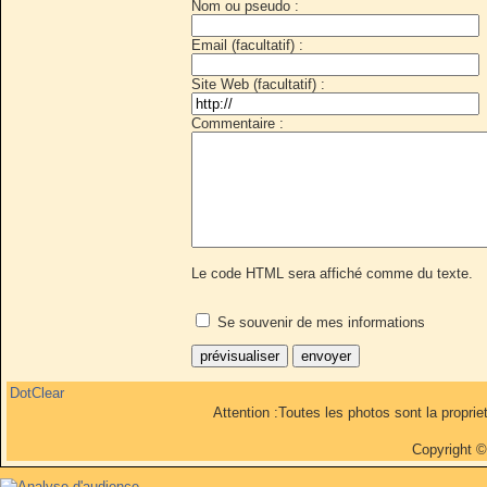
Nom ou pseudo :
Email (facultatif) :
Site Web (facultatif) :
Commentaire :
Le code HTML sera affiché comme du texte.
Se souvenir de mes informations
DotClear
Attention :Toutes les photos sont la propri
Copyright 