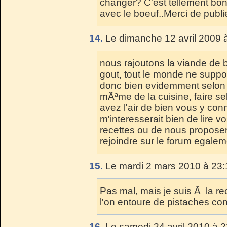
changer? C'est tellement bon
avec le boeuf..Merci de publ
14.
Le dimanche 12 avril 2009 à
nous rajoutons la viande de b
gout, tout le monde ne suppo
donc bien evidemment selon l
mÃªme de la cuisine, faire s
avez l'air de bien vous y conn
m'interesserait bien de lire 
recettes ou de nous proposer
rejoindre sur le forum egalem
15.
Le mardi 2 mars 2010 à 23:
Pas mal, mais je suis Ã la re
l'on entoure de pistaches c
16.
Le samedi 24 avril 2010 à 2