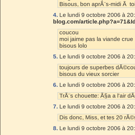
Bisous, bon aprÃ¨s-midi Ã toi
4.
Le lundi 9 octobre 2006 à 20
blog.com/article.php?a=71&I
coucou
moi jaime pas la viande crue
bisous lolo
5.
Le lundi 9 octobre 2006 à 20
toujours de superbes dÃ©couv
bisous du vieux sorcier
6.
Le lundi 9 octobre 2006 à 20
TrÃ¨s chouette: Ã§a a l'air d
7.
Le lundi 9 octobre 2006 à 20
Dis donc, Miss, et tes 20 rÃ
8.
Le lundi 9 octobre 2006 à 20