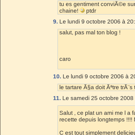
tu es gentiment conviÃ©e s
chaine!
ptdr
9.
Le lundi 9 octobre 2006 à 20
salut, pas mal ton blog !
caro
10.
Le lundi 9 octobre 2006 à 2
le tartare Ã§a doit Ãªtre trÃ¨
11.
Le samedi 25 octobre 2008 
Salut , ce plat un ami me l a f
recette depuis longtemps !!!!
C est tout simplement delicieu