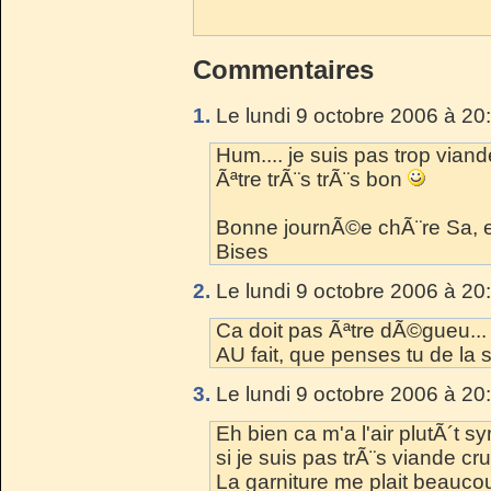
Commentaires
1.
Le lundi 9 octobre 2006 à 20
Hum.... je suis pas trop vian
Ãªtre trÃ¨s trÃ¨s bon
Bonne journÃ©e chÃ¨re Sa, e
Bises
2.
Le lundi 9 octobre 2006 à 20
Ca doit pas Ãªtre dÃ©gueu...
AU fait, que penses tu de la s
3.
Le lundi 9 octobre 2006 à 20
Eh bien ca m'a l'air plutÃ´t
si je suis pas trÃ¨s viande cru
La garniture me plait beauco