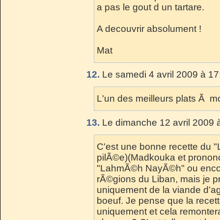
a pas le gout d un tartare.
A decouvrir absolument !
Mat
12.
Le samedi 4 avril 2009 à 17
L'un des meilleurs plats Ã mo
13.
Le dimanche 12 avril 2009 
C'est une bonne recette du
pilÃ©e)(Madkouka et pronon
"LahmÃ©h NayÃ©h" ou encor
rÃ©gions du Liban, mais je pr
uniquement de la viande d'
boeuf. Je pense que la recet
uniquement et cela remontera