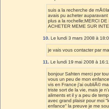
suis a la recherche de mÃ©las
avais pu acheter auparavan
plus a la rochelle;MERCI 
ACHETER MEME SUR INTE
10.
Le lundi 3 mars 2008 à 18:0
je vais vous contacter par ma
11.
Le lundi 19 mai 2008 à 16:1
bonjour Sahten merci por tou
vous un peu de mon enfance, 
vis en France j'ai oubliÃ© m
triste sort de la vie, mais je 
aliments et il y a peu de tem
avec grand plaisir pour moi "
enfance" la preuve je me sou