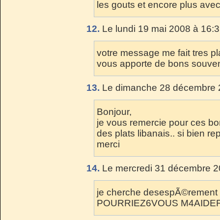
les gouts et encore plus av
12.
Le lundi 19 mai 2008 à 16:3
votre message me fait tres pl
vous apporte de bons souveni
13.
Le dimanche 28 décembre 2
Bonjour,
je vous remercie pour ces bon
des plats libanais.. si bien re
merci
14.
Le mercredi 31 décembre 2
je cherche desespÃ©rement o
POURRIEZ6VOUS M4AIDER 