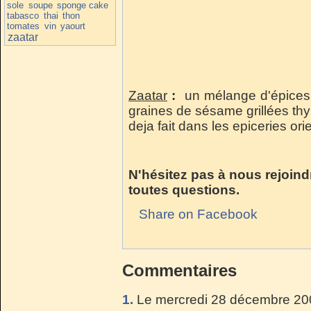
sole
soupe
sponge cake
tabasco
thai
thon
tomates
vin
yaourt
zaatar
Zaatar
:
un mélange d'épices
graines de sésame grillées th
deja fait dans les epiceries ori
N'hésitez pas à nous rejoind
toutes questions.
Share on Facebook
Commentaires
1.
Le mercredi 28 décembre 200