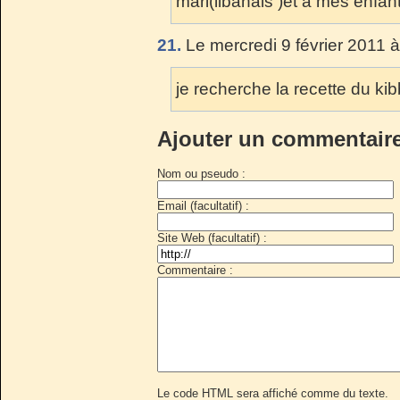
mari(libanais )et a mes enfant
21.
Le mercredi 9 février 2011 
je recherche la recette du ki
Ajouter un commentair
Nom ou pseudo :
Email (facultatif) :
Site Web (facultatif) :
Commentaire :
Le code HTML sera affiché comme du texte.