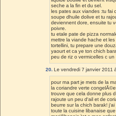
seche a la fin et du sel.
les pates aux viandes :tu fai
soupe dhuile dolive et tu rajo
deviennent dore, ensuite tu v
poivre.
tu etale pate de pizza normal
mettre la viande hache et le
tortellini, tu prepare une dou
yaourt et ca ye ton chich bar
peu de riz o vermicelles c un 
20.
Le vendredi 7 janvier 2011 
pour ma part je mets de la mai
la coriandre verte congelÃ©e 
trouve que cela donne plus de 
rajoute un peu d'ail et de co
beurre sur la chich barak! j'a
toute la cuisine libanaise qu