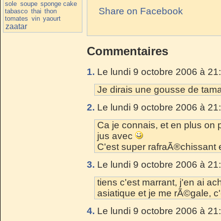
sole
soupe
sponge cake
Share on Facebook
tabasco
thai
thon
tomates
vin
yaourt
zaatar
Commentaires
1.
Le lundi 9 octobre 2006 à 21
Je dirais une gousse de tama
2.
Le lundi 9 octobre 2006 à 21
Ca je connais, et en plus on 
jus avec
C'est super rafraÃ®chissant 
3.
Le lundi 9 octobre 2006 à 21
tiens c'est marrant, j'en ai
asiatique et je me rÃ©gale, c
4.
Le lundi 9 octobre 2006 à 21