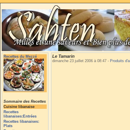
Le Tamarin
Recettes du Mezzé
dimanche 23 juillet 2006 à 08:47
-
Produits d'a
Sommaire des Recettes
Cuisine libanaise
Recettes
libanaises:Entrées
Recettes libanaises:
Plats