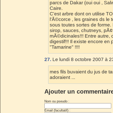
parcs de Dakar (oui oui , Sa
Caire.
C'est arbre dont on utilise TO
l'Ã©corce , les graines ds le t
sous toutes sortes de forme. P
sirop, sauces, chutneys, pÃ¢
mÃ©dicinales!!! Entre autre, c
digestif!!! Il existe encore e
"Tamarine" !!!!
27.
Le lundi 8 octobre 2007 à 2
mes fils buvaient du jus de ta
adoraient ...
Ajouter un commentair
Nom ou pseudo :
Email (facultatif) :