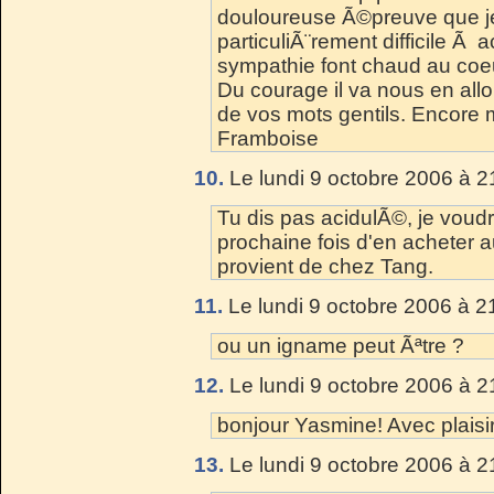
douloureuse Ã©preuve que je 
particuliÃ¨rement difficile Ã
sympathie font chaud au coe
Du courage il va nous en allo
de vos mots gentils. Encore 
Framboise
10.
Le lundi 9 octobre 2006 à 2
Tu dis pas acidulÃ©, je voudr
prochaine fois d'en acheter 
provient de chez Tang.
11.
Le lundi 9 octobre 2006 à 2
ou un igname peut Ãªtre ?
12.
Le lundi 9 octobre 2006 à 2
bonjour Yasmine! Avec plaisir
13.
Le lundi 9 octobre 2006 à 2