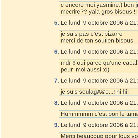
c encore moi yasmine:) bon jar
mecrire?? yala gros bisous !! 
5.
Le lundi 9 octobre 2006 à 21
je sais pas c'est bizarre
merci de ton soutien bisous
6.
Le lundi 9 octobre 2006 à 21
mdr !! oui parce qu'une cacahu
peur moi aussi :o)
7.
Le lundi 9 octobre 2006 à 21
je suis soulagÃ©e...! hi hi!
8.
Le lundi 9 octobre 2006 à 21
Hummmmm c'est bon le tamar
9.
Le lundi 9 octobre 2006 à 21
Merci beaucoup pour tous vo