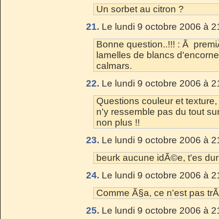
Un sorbet au citron ?
21.
Le lundi 9 octobre 2006 à 2
Bonne question..!!! : Ã premiÃ
lamelles de blancs d'encorne
calmars.
22.
Le lundi 9 octobre 2006 à 2
Questions couleur et texture,
n'y ressemble pas du tout sur 
non plus !!
23.
Le lundi 9 octobre 2006 à 2
beurk aucune idÃ©e, t'es dure
24.
Le lundi 9 octobre 2006 à 2
Comme Ã§a, ce n'est pas trÃ¨s
25.
Le lundi 9 octobre 2006 à 2