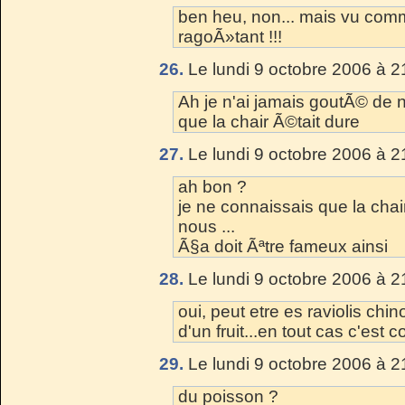
ben heu, non... mais vu comme
ragoÃ»tant !!!
26.
Le lundi 9 octobre 2006 à 2
Ah je n'ai jamais goutÃ© de no
que la chair Ã©tait dure
27.
Le lundi 9 octobre 2006 à 2
ah bon ?
je ne connaissais que la cha
nous ...
Ã§a doit Ãªtre fameux ainsi
28.
Le lundi 9 octobre 2006 à 2
oui, peut etre es raviolis chi
d'un fruit...en tout cas c'est co
29.
Le lundi 9 octobre 2006 à 2
du poisson ?