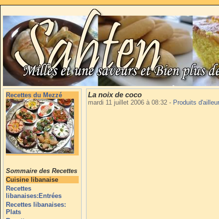
La noix de coco
Recettes du Mezzé
mardi 11 juillet 2006 à 08:32
-
Produits d'aille
Sommaire des Recettes
Cuisine libanaise
Recettes
libanaises:Entrées
Recettes libanaises:
Plats