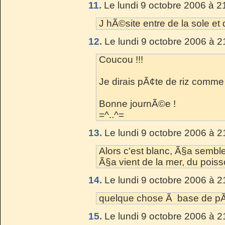
11.
Le lundi 9 octobre 2006 à 2
J hÃ©site entre de la sole et 
12.
Le lundi 9 octobre 2006 à 2
Coucou !!!
Je dirais pÃ¢te de riz comme
Bonne journÃ©e !
=^..^=
13.
Le lundi 9 octobre 2006 à 2
Alors c'est blanc, Ã§a sembl
Ã§a vient de la mer, du poiss
14.
Le lundi 9 octobre 2006 à 2
quelque chose Ã base de pÃ¢
15.
Le lundi 9 octobre 2006 à 2