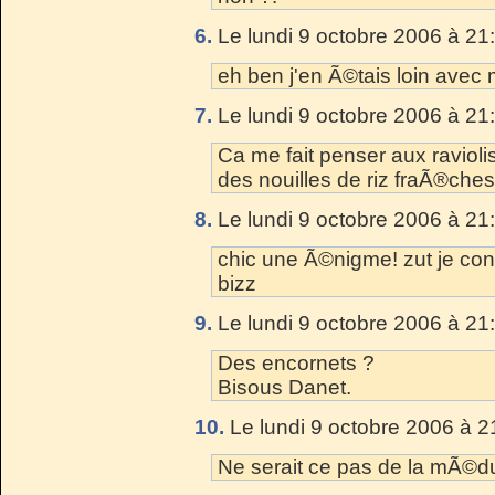
6.
Le lundi 9 octobre 2006 à 21
eh ben j'en Ã©tais loin avec m
7.
Le lundi 9 octobre 2006 à 21
Ca me fait penser aux raviolis
des nouilles de riz fraÃ®che
8.
Le lundi 9 octobre 2006 à 21
chic une Ã©nigme! zut je con
bizz
9.
Le lundi 9 octobre 2006 à 21
Des encornets ?
Bisous Danet.
10.
Le lundi 9 octobre 2006 à 2
Ne serait ce pas de la mÃ©d