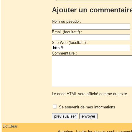
Ajouter un commentair
Nom ou pseudo :
Email (facultatif) :
Site Web (facultatif) :
Commentaire :
Le code HTML sera affiché comme du texte.
Se souvenir de mes informations
DotClear
Attention :Toutes les photos sont la propri