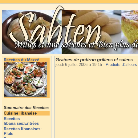
Graines de potiron grillees et salees
Recettes du Mezzé
jeudi 6 juillet 2006 à 19:15
-
Produits d'ailleur
Sommaire des Recettes
Cuisine libanaise
Recettes
libanaises:Entrées
Recettes libanaises:
Plats