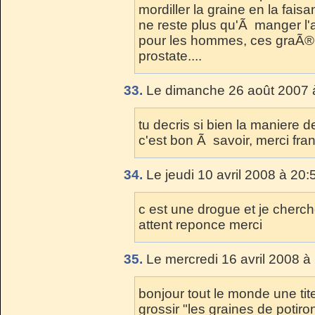
mordiller la graine en la faisa
ne reste plus qu'Ã manger l'
pour les hommes, ces graÃ®n
prostate....
33.
Le dimanche 26 août 2007 
tu decris si bien la maniere 
c'est bon Ã savoir, merci fra
34.
Le jeudi 10 avril 2008 à 20:
c est une drogue et je cherch
attent reponce merci
35.
Le mercredi 16 avril 2008 à
bonjour tout le monde une tit
grossir "les graines de potiro