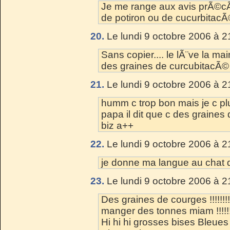
Je me range aux avis prÃ©cÃ
de potiron ou de cucurbitacÃ©
20.
Le lundi 9 octobre 2006 à 2
Sans copier.... le lÃ¨ve la main
des graines de curcubitacÃ
21.
Le lundi 9 octobre 2006 à 2
humm c trop bon mais je c p
papa il dit que c des graine
biz a++
22.
Le lundi 9 octobre 2006 à 2
je donne ma langue au chat d
23.
Le lundi 9 octobre 2006 à 2
Des graines de courges !!!!!!
manger des tonnes miam !!!!!!
Hi hi hi grosses bises Bleue