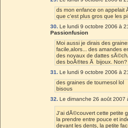
ds mon enfance on appelait 
que c'est plus gros que les p
30.
Le lundi 9 octobre 2006 à 2
Passionfusion
Moi aussi je dirais des grain
facile,alors... des amandes 
des noyaux de dattes sÃ©chÃ©
des boÃ®tes Ã bijoux. Non
31.
Le lundi 9 octobre 2006 à 2
des graines de tournesol lol
bisous
32.
Le dimanche 26 août 2007 
J'ai dÃ©couvert cette petite g
la prendre entre pouce et in
devant les dents, la petite fa