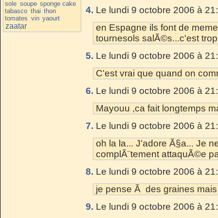
sole
soupe
sponge cake
4.
Le lundi 9 octobre 2006 à 21
tabasco
thai
thon
tomates
vin
yaourt
zaatar
en Espagne ils font de meme
tournesols salÃ©s...c'est trop 
5.
Le lundi 9 octobre 2006 à 21
C'est vrai que quand on comm
6.
Le lundi 9 octobre 2006 à 21
Mayouu ,ca fait longtemps ma
7.
Le lundi 9 octobre 2006 à 21
oh la la... J'adore Ã§a... Je n
complÃ¨tement attaquÃ©e par
8.
Le lundi 9 octobre 2006 à 21
je pense Ã des graines mais
9.
Le lundi 9 octobre 2006 à 21