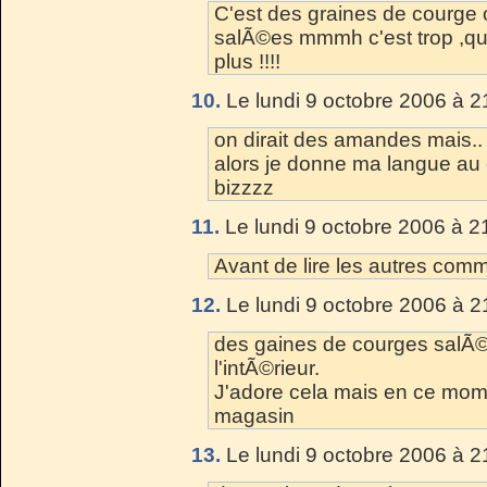
C'est des graines de courge o
salÃ©es mmmh c'est trop ,qu
plus !!!!
10.
Le lundi 9 octobre 2006 à 2
on dirait des amandes mais.. 
alors je donne ma langue au
bizzzz
11.
Le lundi 9 octobre 2006 à 2
Avant de lire les autres com
12.
Le lundi 9 octobre 2006 à 2
des gaines de courges salÃ
l'intÃ©rieur.
J'adore cela mais en ce mome
magasin
13.
Le lundi 9 octobre 2006 à 2