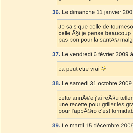
36.
Le dimanche 11 janvier 200
Je sais que celle de tournesol
celle Ã§i je pense beaucoup m
pas bon pour la santÃ© malgrÃ
37.
Le vendredi 6 février 2009 
ca peut etre vrai
38.
Le samedi 31 octobre 2009 
cette annÃ©e j'ai reÃ§u tell
une recette pour griller les gr
pour l'appÃ©ro c'est formidab
39.
Le mardi 15 décembre 2009