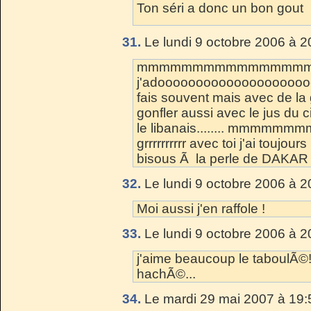
Ton séri a donc un bon gout 
31.
Le lundi 9 octobre 2006 à 2
mmmmmmmmmmmmmmm
j'adooooooooooooooooooooo
fais souvent mais avec de la 
gonfler aussi avec le jus du c
le libanais........ mmmmmmmm
grrrrrrrrrr avec toi j'ai toujours FA
bisous Ã la perle de DAKAR 
32.
Le lundi 9 octobre 2006 à 2
Moi aussi j'en raffole !
33.
Le lundi 9 octobre 2006 à 2
j'aime beaucoup le taboulÃ©!
hachÃ©...
34.
Le mardi 29 mai 2007 à 19: