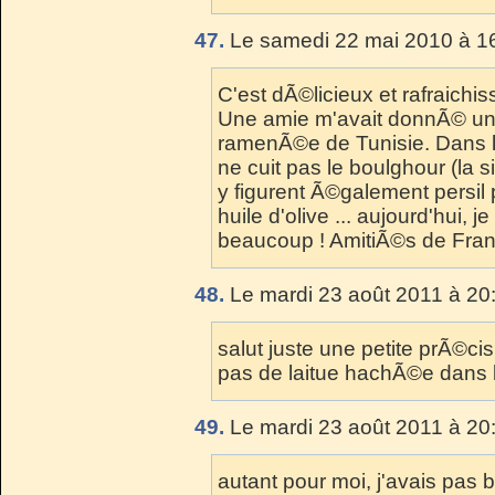
47.
Le samedi 22 mai 2010 à 16
C'est dÃ©licieux et rafraichis
Une amie m'avait donnÃ© une 
ramenÃ©e de Tunisie. Dans l
ne cuit pas le boulghour (la 
y figurent Ã©galement persil 
huile d'olive ... aujourd'hui, j
beaucoup ! AmitiÃ©s de Franc
48.
Le mardi 23 août 2011 à 20
salut juste une petite prÃ©cis
pas de laitue hachÃ©e dans 
49.
Le mardi 23 août 2011 à 20
autant pour moi, j'avais pas