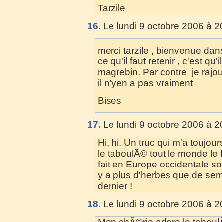
Tarzile
16.
Le lundi 9 octobre 2006 à 2
merci tarzile , bienvenue dans
ce qu'il faut retenir , c'est qu'
magrebin. Par contre je rajo
il n'yen a pas vraiment
Bises
17.
Le lundi 9 octobre 2006 à 2
Hi, hi. Un truc qui m'a toujo
le taboulÃ© tout le monde le
fait en Europe occidentale sont
y a plus d'herbes que de se
dernier !
18.
Le lundi 9 octobre 2006 à 2
Mon chÃ©rie adore le taboul