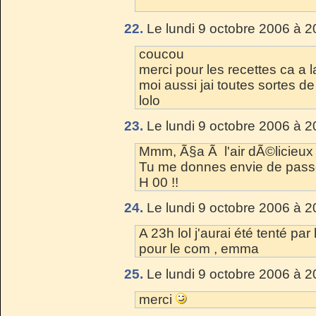
22.
Le lundi 9 octobre 2006 à 2
coucou
merci pour les recettes ca a l
moi aussi jai toutes sortes d
lolo
23.
Le lundi 9 octobre 2006 à 2
Mmm, Ã§a Ã l'air dÃ©licieux t
Tu me donnes envie de passer
H 00 !!
24.
Le lundi 9 octobre 2006 à 2
A 23h lol j'aurai été tenté par 
pour le com , emma
25.
Le lundi 9 octobre 2006 à 2
merci