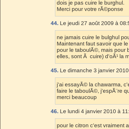
dois je pas cuire le burghul.
Merci pour votre rÃ©ponse
44.
Le jeudi 27 août 2009 à 08:
ne jamais cuire le bulghul pou
Maintenant faut savoir que l
pour le taboulÃ©, mais pour 
elles, sont Ã cuire) d'oÃ¹ la
45.
Le dimanche 3 janvier 2010
j'ai essayÃ© la chawarma, c'e
faire le taboulÃ©, j'espÃ¨re q
merci beaucoup
46.
Le lundi 4 janvier 2010 à 11
pour le citron c'est vraiment 