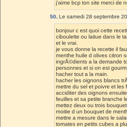
j'aime bcp ton site merci de n
50.
Le samedi 28 septembre 20
bonjour c est quoi cette recett
ciboulette ou laitue dans le t
et le vrai.
je vous donne la recette il fa
menthe huile d olives citron s
ingrÃ©dients a la demande 
personnes et si on est gourma
hacher tout a la main.
hacher les oignons blancs trÃ
mettre du sel et poivre et les 
acciditer des oignons ensuite 
feuilles et sa petite branche 
mettez deux ou trois bouquet
moitie d un bouquet de ment
mettre a mesure dans le sala
tomates en petits cubes a plu