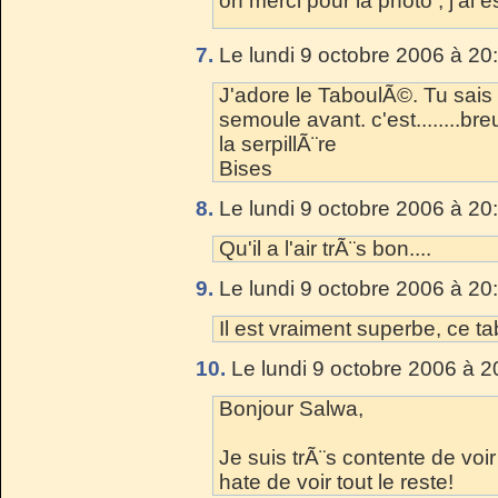
oh merci pour la photo , j'ai
7.
Le lundi 9 octobre 2006 à 20
J'adore le TaboulÃ©. Tu sais q
semoule avant. c'est........br
la serpillÃ¨re
Bises
8.
Le lundi 9 octobre 2006 à 20
Qu'il a l'air trÃ¨s bon....
9.
Le lundi 9 octobre 2006 à 20
Il est vraiment superbe, ce ta
10.
Le lundi 9 octobre 2006 à 2
Bonjour Salwa,
Je suis trÃ¨s contente de voir
hate de voir tout le reste!