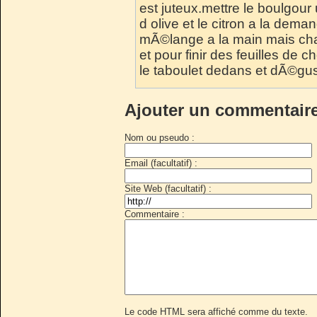
est juteux.mettre le boulgour
d olive et le citron a la dem
mÃ©lange a la main mais chacu
et pour finir des feuilles de 
le taboulet dedans et dÃ©gust
Ajouter un commentair
Nom ou pseudo :
Email (facultatif) :
Site Web (facultatif) :
Commentaire :
Le code HTML sera affiché comme du texte.