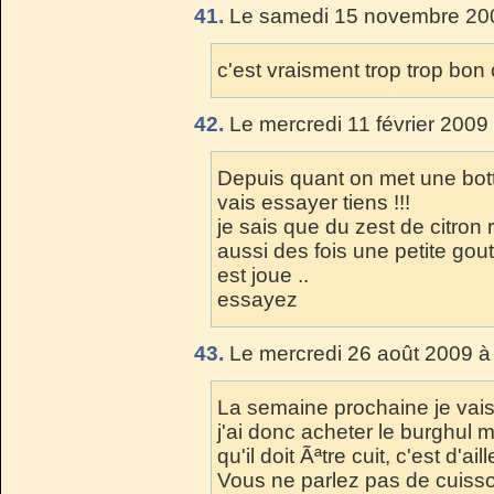
41.
Le samedi 15 novembre 200
c'est vraisment trop trop bon 
42.
Le mercredi 11 février 2009
Depuis quant on met une botte
vais essayer tiens !!!
je sais que du zest de citron r
aussi des fois une petite gout
est joue ..
essayez
43.
Le mercredi 26 août 2009 à
La semaine prochaine je vais 
j'ai donc acheter le burghul m
qu'il doit Ãªtre cuit, c'est d'a
Vous ne parlez pas de cuisson