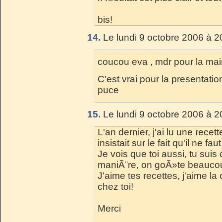
bis!
14.
Le lundi 9 octobre 2006 à 2
coucou eva , mdr pour la main
C'est vrai pour la presentatio
puce
15.
Le lundi 9 octobre 2006 à 2
L'an dernier, j'ai lu une recet
insistait sur le fait qu'il ne 
Je vois que toi aussi, tu sui
maniÃ¨re, on goÃ»te beaucou
J'aime tes recettes, j'aime la 
chez toi!
Merci