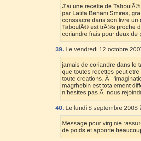
J'ai une recette de TaboulÃ
par Latifa Benani Smires, gra
conssacre dans son livre un 
TaboulÃ© est trÃ©s proche du
coriandre frais pour deux de 
39.
Le vendredi 12 octobre 200
jamais de coriandre dans le t
que toutes recettes peut etre 
toute creations, Ã l'imaginat
magrhebin est totalement diff
n'hesites pas Ã nous rejoindr
40.
Le lundi 8 septembre 2008 
Message pour virginie rassure
de poids et apporte beaucoup