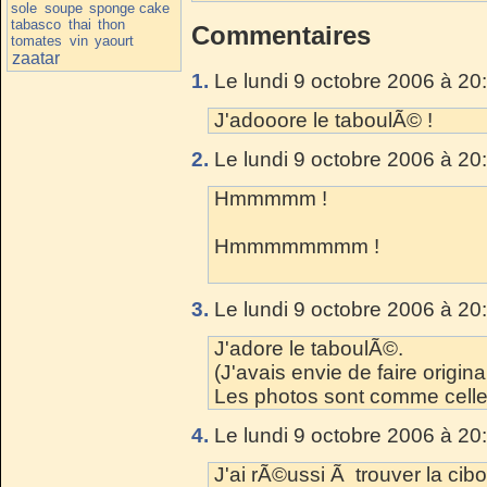
sole
soupe
sponge cake
tabasco
thai
thon
Commentaires
tomates
vin
yaourt
zaatar
1.
Le lundi 9 octobre 2006 à 20
J'adooore le taboulÃ© !
2.
Le lundi 9 octobre 2006 à 20
Hmmmmm !
Hmmmmmmmm !
3.
Le lundi 9 octobre 2006 à 20
J'adore le taboulÃ©.
(J'avais envie de faire origi
Les photos sont comme celle
4.
Le lundi 9 octobre 2006 à 20
J'ai rÃ©ussi Ã trouver la cibo