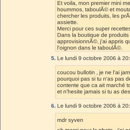
Et voila, mon premier mini 
hoummos, taboulÃ© et mouta
chercher les produits, les p
assiette.
Merci pour ces super recettes
Dans la boutique de produits
approvisionnÃ©, j'ai appris q
l'oignon dans le taboulÃ©.
5.
Le lundi 9 octobre 2006 à 20
coucou bullotin , je ne l'ai j
pourquoi pas si tu n'as pas de 
contente que ca ait marché to
et n'hesite jamais si tu as de
6.
Le lundi 9 octobre 2006 à 20
mdr syven