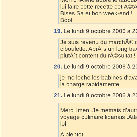
lui faire cette recette cet Ã©
Bises Sa et bon week-end !
Bool
19.
Le lundi 9 octobre 2006 à 2
Je suis revenu du marchÃ© oÃ¹
ciboulette. AprÃ¨s un long tra
plutÃ´t content du rÃ©sultat !
20.
Le lundi 9 octobre 2006 à 2
je me leche les babines d'av
la charge rapidamente
21.
Le lundi 9 octobre 2006 à 2
Merci Imen .Je mettrais d'aut
voyage culinaire libanais .Atta
lol
A bientot