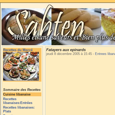
Fatayers aux epinards
Recettes du Mezzé
jeudi 8 décembre 2005 à 15:45
-
Entrees liba
Sommaire des Recettes
Cuisine libanaise
Recettes
libanaises:Entrées
Recettes libanaises:
Plats