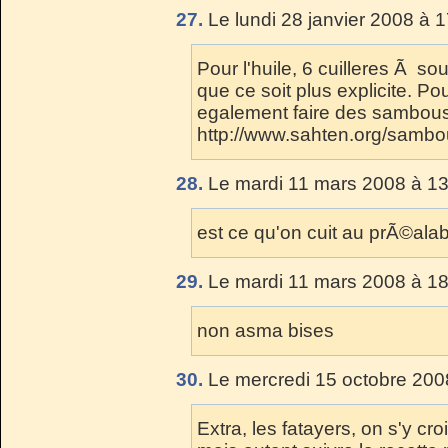
27.
Le lundi 28 janvier 2008 à 
Pour l'huile, 6 cuilleres Ã so
que ce soit plus explicite. P
egalement faire des sambous
http://www.sahten.org/sambo
28.
Le mardi 11 mars 2008 à 13
est ce qu'on cuit au prÃ©ala
29.
Le mardi 11 mars 2008 à 18
non asma bises
30.
Le mercredi 15 octobre 200
Extra, les fatayers, on s'y croir