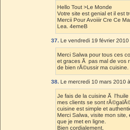
Hello Tout >Le Monde
Votre site est genial et il est
Mercii Pour Avoiiir Cre Ce Mag
Lea. 4emeB
37.
Le vendredi 19 février 2010
Merci Salwa pour tous ces co
et graces Ã pas mal de vos 
de bien rÃ©ussir ma cuisine.
38.
Le mercredi 10 mars 2010 à
Je fais de la cuisine Ã l'huile
mes clients se sont rÃ©galÃ©
cuisine est simple et authen
Merci Salwa, visite mon site,
que je met en ligne.
Bien cordialement,