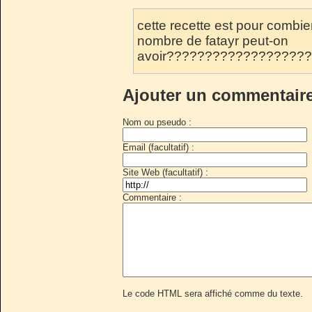
cette recette est pour comb
nombre de fatayr peut-on
avoir??????????????????
Ajouter un commentair
Nom ou pseudo :
Email (facultatif) :
Site Web (facultatif) :
Commentaire :
Le code HTML sera affiché comme du texte.