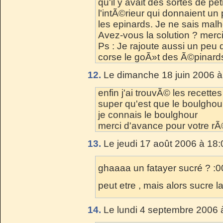
qu'il y avait des sortes de p
l'intÃ©rieur qui donnaient un
les epinards. Je ne sais mal
Avez-vous la solution ? merc
Ps : Je rajoute aussi un peu
corse le goÃ»t des Ã©pinard
12.
Le dimanche 18 juin 2006 à
enfin j'ai trouvÃ© les recette
super qu'est que le boulghou
je connais le boulghour
merci d'avance pour votre r
13.
Le jeudi 17 août 2006 à 18:
ghaaaa un fatayer sucré ? :0
peut etre , mais alors sucre l
14.
Le lundi 4 septembre 2006 