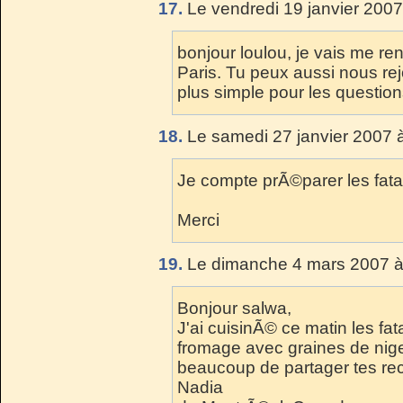
17.
Le vendredi 19 janvier 2007
bonjour loulou, je vais me re
Paris. Tu peux aussi nous rej
plus simple pour les questio
18.
Le samedi 27 janvier 2007 
Je compte prÃ©parer les fat
Merci
19.
Le dimanche 4 mars 2007 à
Bonjour salwa,
J'ai cuisinÃ© ce matin les fa
fromage avec graines de nigel
beaucoup de partager tes re
Nadia