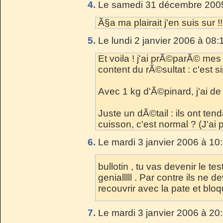
4.
Le samedi 31 décembre 2005
Ã§a ma plairait j'en suis sur !!
5.
Le lundi 2 janvier 2006 à 08:
Et voila ! j'ai prÃ©parÃ© mes
content du rÃ©sultat : c'est s
Avec 1 kg d'Ã©pinard, j'ai de
Juste un dÃ©tail : ils ont te
cuisson, c'est normal ? (J'ai p
6.
Le mardi 3 janvier 2006 à 10
bullotin , tu vas devenir le te
genialllll . Par contre ils ne de
recouvrir avec la pate et blo
7.
Le mardi 3 janvier 2006 à 20