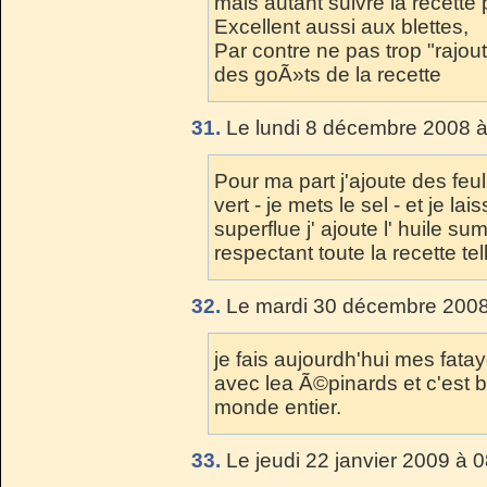
mais autant suivre la recette p
Excellent aussi aux blettes,
Par contre ne pas trop "rajout
des goÃ»ts de la recette
31.
Le lundi 8 décembre 2008 à
Pour ma part j'ajoute des feu
vert - je mets le sel - et je lai
superflue j' ajoute l' huile su
respectant toute la recette t
32.
Le mardi 30 décembre 2008
je fais aujourdh'hui mes fat
avec lea Ã©pinards et c'est
monde entier.
33.
Le jeudi 22 janvier 2009 à 