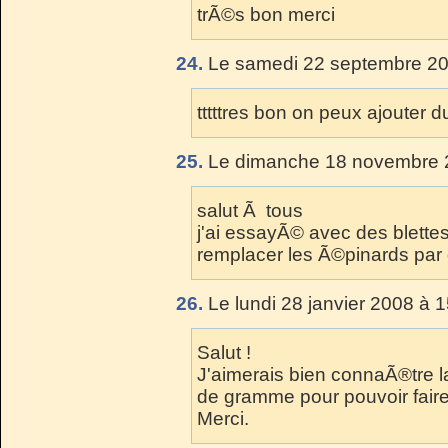
trÃ©s bon merci
24.
Le samedi 22 septembre 20
tttttres bon on peux ajouter 
25.
Le dimanche 18 novembre 2
salut Ã tous
j'ai essayÃ© avec des blettes c
remplacer les Ã©pinards par 
26.
Le lundi 28 janvier 2008 à 
Salut !
J'aimerais bien connaÃ®tre la 
de gramme pour pouvoir faire
Merci.