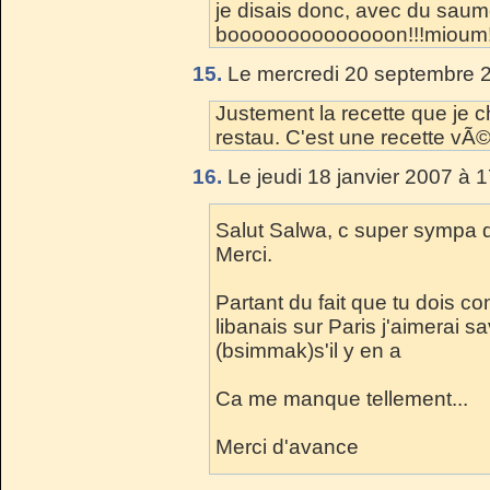
je disais donc, avec du saum
boooooooooooooon!!!mioum
15.
Le mercredi 20 septembre 2
Justement la recette que je 
restau. C'est une recette vÃ
16.
Le jeudi 18 janvier 2007 à 
Salut Salwa, c super sympa de
Merci.
Partant du fait que tu dois c
libanais sur Paris j'aimerai s
(bsimmak)s'il y en a
Ca me manque tellement...
Merci d'avance