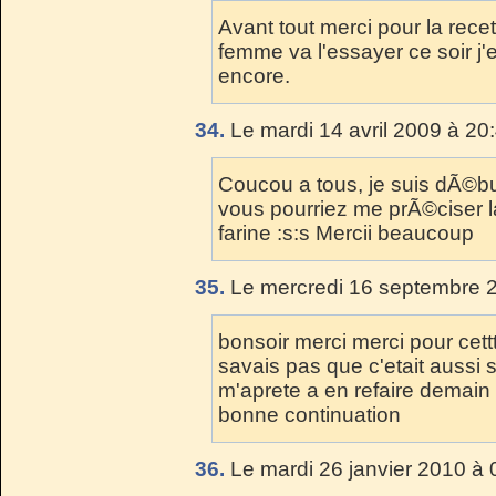
Avant tout merci pour la recet
femme va l'essayer ce soir j'
encore.
34.
Le mardi 14 avril 2009 à 20
Coucou a tous, je suis dÃ©bu
vous pourriez me prÃ©ciser l
farine :s:s Mercii beaucoup
35.
Le mercredi 16 septembre 2
bonsoir merci merci pour cettt
savais pas que c'etait aussi s
m'aprete a en refaire demain
bonne continuation
36.
Le mardi 26 janvier 2010 à 