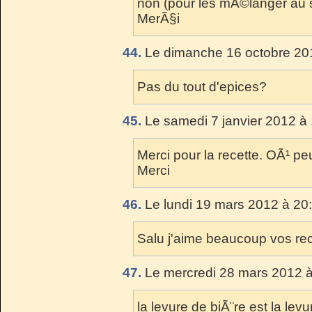
non (pour les mÃ©langer au su
MerÃ§i
44.
Le dimanche 16 octobre 201
Pas du tout d'epices?
45.
Le samedi 7 janvier 2012 à 
Merci pour la recette. OÃ¹ peu
Merci
46.
Le lundi 19 mars 2012 à 20
Salu j'aime beaucoup vos rece
47.
Le mercredi 28 mars 2012 à
la levure de biÃ¨re est la lev