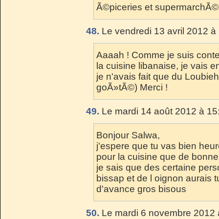
Ã©piceries et supermarchÃ©s
48.
Le vendredi 13 avril 2012 à
Aaaah ! Comme je suis conten
la cuisine libanaise, je vais 
je n'avais fait que du Loubie
goÃ»tÃ©) Merci !
49.
Le mardi 14 août 2012 à 15
Bonjour Salwa,
j'espere que tu vas bien heur
pour la cuisine que de bonne
je sais que des certaine pers
bissap et de l oignon aurais t
d'avance gros bisous
50.
Le mardi 6 novembre 2012 