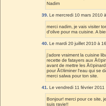
Nadim
39.
Le mercredi 10 mars 2010 à
merci nadim, je vais visiter to
d'olive pour ma cuisine. A bie
40.
Le mardi 20 juillet 2010 à 1
j'adore vraiment la cuisine lib
recette de fatayers aux Ã©pi
avant de mettre les Ã©pinards
pour Ã©liminer l'eau qui se
merci salwa pour ton site.
41.
Le vendredi 11 février 2011
Bonjour! merci pour ce site, je
suis ravie!!