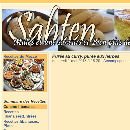
Purée au curry, purée aux herbes
Recettes du Mezzé
mercredi 1 mai 2013 à 15:20
-
Accompagnem
Sommaire des Recettes
Cuisine libanaise
Recettes
libanaises:Entrées
Recettes libanaises:
Plats