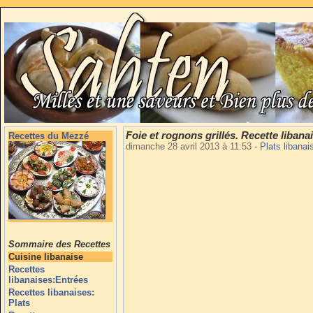
Foie et rognons grillés. Recette libana
Recettes du Mezzé
dimanche 28 avril 2013 à 11:53
-
Plats libana
Sommaire des Recettes
Cuisine libanaise
Recettes
libanaises:Entrées
Recettes libanaises:
Plats