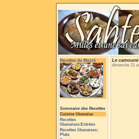
Le camouné r
Recettes du Mezzé
dimanche 21 av
Sommaire des Recettes
Cuisine libanaise
Recettes
libanaises:Entrées
Recettes libanaises:
Plats