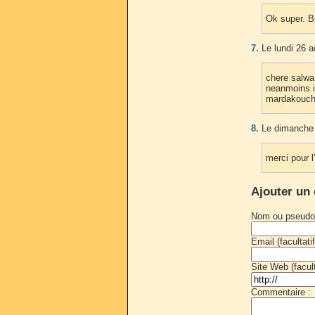
Ok super. B
7.
Le lundi 26 a
chere salwa
neanmoins i
mardakouch
8.
Le dimanche 
merci pour 
Ajouter un
Nom ou pseudo
Email (facultatif
Site Web (faculta
Commentaire :