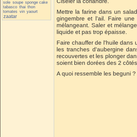
Ciseler la coriandre.
sole
soupe
sponge cake
tabasco
thai
thon
Mettre la farine dans un saladie
tomates
vin
yaourt
zaatar
gingembre et l’ail. Faire une
mélangeant. Saler et mélanger
liquide et pas trop épaisse.
Faire chauffer de l'huile dans 
les tranches d'aubergine dans
recouvertes et les plonger dans
soient bien dorées des 2 côtés
A quoi ressemble les beguni 