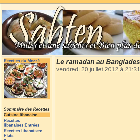
Le ramadan au Bangladesh
Recettes du Mezzé
vendredi 20 juillet 2012 à 21:3
Sommaire des Recettes
Cuisine libanaise
Recettes
libanaises:Entrées
Recettes libanaises:
Plats