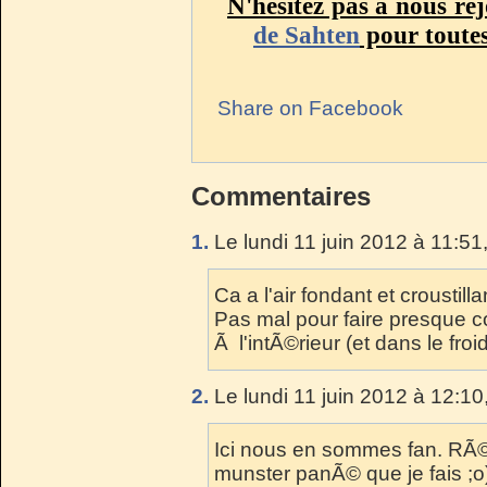
N'hésitez pas à nous re
de Sahten
pour toutes
Share on Facebook
Commentaires
1.
Le lundi 11 juin 2012 à 11:51
Ca a l'air fondant et croustilla
Pas mal pour faire presque
Ã l'intÃ©rieur (et dans le fro
2.
Le lundi 11 juin 2012 à 12:10
Ici nous en sommes fan. RÃ©g
munster panÃ© que je fais ;o