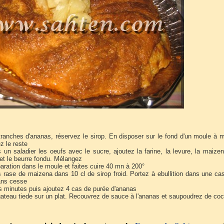
tranches d'ananas, réservez le sirop. En disposer sur le fond d'un moule à
z le reste
 un saladier les oeufs avec le sucre, ajoutez la farine, la levure, la maize
et le beurre fondu. Mélangez
aration dans le moule et faites cuire 40 mn à 200°
s rase de maizena dans 10 cl de sirop froid. Portez à ebullition dans une ca
ans cesse
s minutes puis ajoutez 4 cas de purée d'ananas
ateau tiede sur un plat. Recouvrez de sauce à l'ananas et saupoudrez de coc