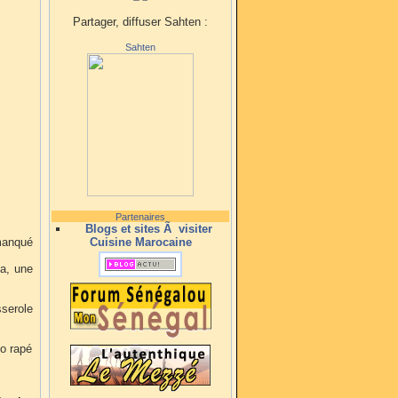
Partager, diffuser Sahten :
Sahten
Partenaires
Blogs et sites Ã visiter
 manqué
Cuisine Marocaine
na, une
sserole
o rapé