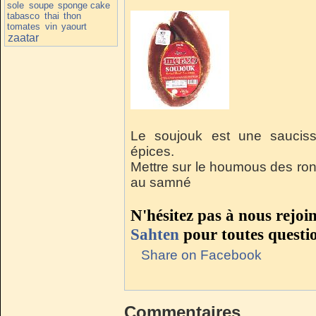
sole
soupe
sponge cake
tabasco
thai
thon
tomates
vin
yaourt
zaatar
Le soujouk est une sauciss
épices.
Mettre sur le houmous des rond
au samné
N'hésitez pas à nous rejoi
Sahten
pour toutes questi
Share on Facebook
Commentaires