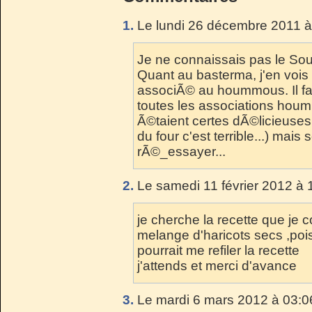
1.
Le lundi 26 décembre 2011 à
Je ne connaissais pas le Sou
Quant au basterma, j'en vois
associÃ© au hoummous. Il fa
toutes les associations hou
Ã©taient certes dÃ©licieuses 
du four c'est terrible...) mais 
rÃ©_essayer...
2.
Le samedi 11 février 2012 à 
je cherche la recette que je
melange d'haricots secs ,pois
pourrait me refiler la recette
j'attends et merci d'avance
3.
Le mardi 6 mars 2012 à 03:0