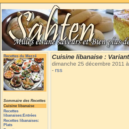
Cuisine libanaise : Varia
Recettes du Mezzé
dimanche 25 décembre 2011 à
-
rss
Sommaire des Recettes
Cuisine libanaise
Recettes
libanaises:Entrées
Recettes libanaises:
Plats