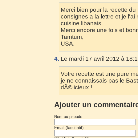
Merci bien pour la recette du 
consignes a la lettre et je l'ai
cuisine libanais.
Merci encore une fois et bon
Tamtum,
USA.
4.
Le mardi 17 avril 2012 à 18:
Votre recette est une pure me
je ne connaissais pas le B
dÃ©licieux !
Ajouter un commentair
Nom ou pseudo :
Email (facultatif) :