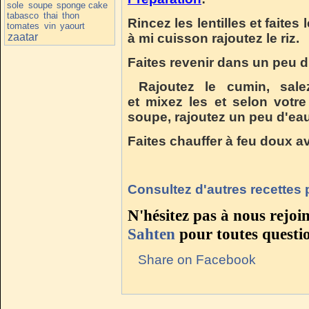
sole
soupe
sponge cake
tabasco
thai
thon
Rincez les lentilles et faites l
tomates
vin
yaourt
zaatar
à mi cuisson rajoutez le riz.
Faites revenir dans un peu d
Rajoutez le cumin, salez
et mixez les et selon votr
soupe, rajoutez un peu d'eau
Faites chauffer à feu doux av
Consultez d'autres recettes
N'hésitez pas à nous rejoi
Sahten
pour toutes questi
Share on Facebook