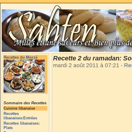
Recette 2 du ramadan: Sou
Recettes du Mezzé
mardi 2 août 2011 à 07:21
-
Re
Sommaire des Recettes
Cuisine libanaise
Recettes
libanaises:Entrées
Recettes libanaises:
Plats