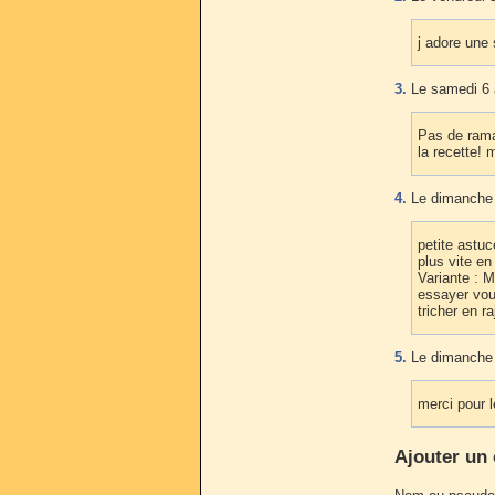
j adore une 
3.
Le samedi 6 
Pas de rama
la recette! 
4.
Le dimanche 
petite astu
plus vite en
Variante : M
essayer vou
tricher en 
5.
Le dimanche 
merci pour 
Ajouter un