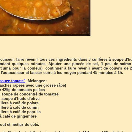
uiseur, faire revenir tous ces ingrédients dans 3 cuillères à soupe d'hu
ndant quelques minutes. Ajouter une pincée de sel, 1 peu de safran
cuma pour la couleur), continuer à faire revenir avant de couvrir de 2 
 l'autocuiseur et laisser cuire à feu moyen pendant 45 minutes à 1h.
"sauce tomate"
. Mélangez :
raiches rapées avec une grosse râpe)
de 425g de tomates pelées
 à soupe de concentré de tomates
à soupe d'huile d'olive
illere à café de poivre
illere à café de cumin
illere à café de paprika
e à café de gingembre
out et mettez de côté.