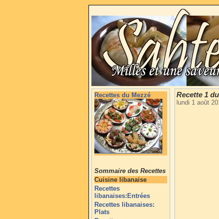
Recette 1 d
Recettes du Mezzé
lundi 1 août 2
Sommaire des Recettes
Cuisine libanaise
Recettes
libanaises:Entrées
Recettes libanaises:
Plats