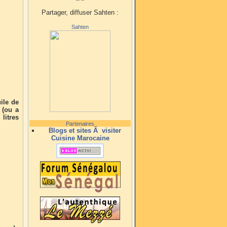
Partager, diffuser Sahten :
Sahten
ile de
 (ou a
litres
Partenaires
Blogs et sites Ã visiter
Cuisine Marocaine