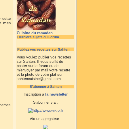
 cette
de mes
Cuisine du ramadan
Derniers sujets du Forum
Publiez vos recettes sur Sahten
Vous voulez publier vos recettes
sur Sahten, Il vous suffit de
poster sur le forum ou de
m'envoyer par mail votre recette
et la photo de votre plat sur
sahtencuisine@gmail.com
S'abonner à Sahten
Inscription à
la newsletter
S'abonner via :
 herbes
Via un agregateur :