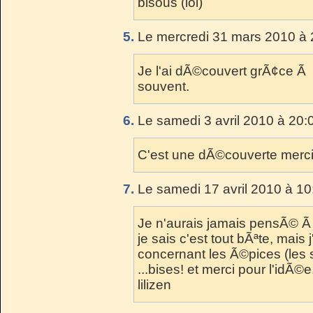
bisous (lol)
5.
Le mercredi 31 mars 2010 à 
Je l'ai dÃ©couvert grÃ¢ce Ã to
souvent.
6.
Le samedi 3 avril 2010 à 20:
C'est une dÃ©couverte merci 
7.
Le samedi 17 avril 2010 à 10
Je n'aurais jamais pensÃ© Ã
je sais c'est tout bÃªte, mai
concernant les Ã©pices (les 
...bises! et merci pour l'idÃ©e
lilizen