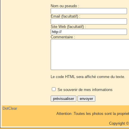
Nom ou pseudo :
Email (facultatif) :
Site Web (facultatif) :
Commentaire :
Le code HTML sera affiché comme du texte.
Se souvenir de mes informations
DotClear
Attention :Toutes les photos sont la propri
Copyright 