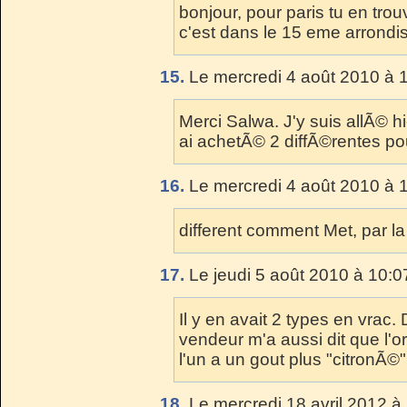
bonjour, pour paris tu en trou
c'est dans le 15 eme arrond
15.
Le mercredi 4 août 2010 à 
Merci Salwa. J'y suis allÃ© h
ai achetÃ© 2 diffÃ©rentes po
16.
Le mercredi 4 août 2010 à 
different comment Met, par l
17.
Le jeudi 5 août 2010 à 10:0
Il y en avait 2 types en vrac.
vendeur m'a aussi dit que l'or
l'un a un gout plus "citronÃ©"
18.
Le mercredi 18 avril 2012 à