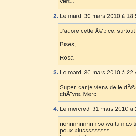
vert...
2.
Le mardi 30 mars 2010 à 18:
J'adore cette Ã©pice, surtout 
Bises,
Rosa
3.
Le mardi 30 mars 2010 à 22:
Super, car je viens de le dÃ©c
chÃ¨vre. Merci
4.
Le mercredi 31 mars 2010 à 
nonnnnnnnnn salwa tu n'as t
peux plusssssssss