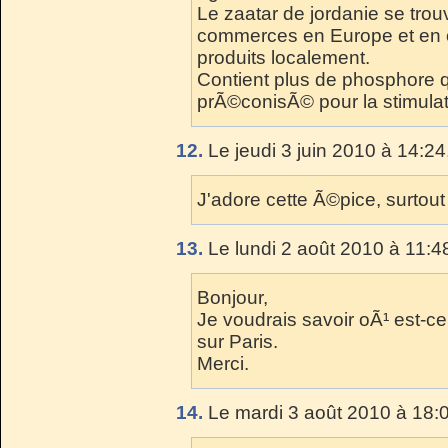
Le zaatar de jordanie se trou
commerces en Europe et en 
produits localement.
Contient plus de phosphore qu
prÃ©conisÃ© pour la stimulati
12.
Le jeudi 3 juin 2010 à 14:24
J'adore cette Ã©pice, surtout 
13.
Le lundi 2 août 2010 à 11:4
Bonjour,
Je voudrais savoir oÃ¹ est-c
sur Paris.
Merci.
14.
Le mardi 3 août 2010 à 18: