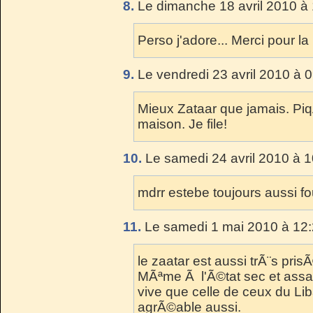
8.
Le dimanche 18 avril 2010 à 
Perso j'adore... Merci pour la 
9.
Le vendredi 23 avril 2010 à 
Mieux Zataar que jamais. PiqÃ
maison. Je file!
10.
Le samedi 24 avril 2010 à 1
mdrr estebe toujours aussi fo
11.
Le samedi 1 mai 2010 à 12:
le zaatar est aussi trÃ¨s pris
MÃªme Ã l'Ã©tat sec et assai
vive que celle de ceux du Lib
agrÃ©able aussi.