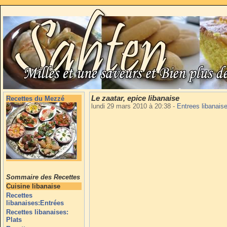
Le zaatar, epice libanaise
Recettes du Mezzé
lundi 29 mars 2010 à 20:38
-
Entrees libanais
Sommaire des Recettes
Cuisine libanaise
Recettes
libanaises:Entrées
Recettes libanaises:
Plats