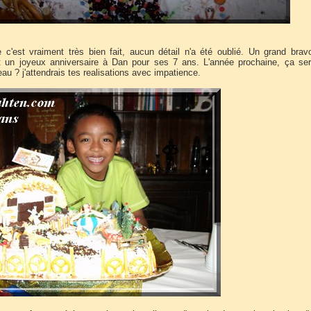
 c'est vraiment très bien fait, aucun détail n'a été oublié. Un grand brav
t un joyeux anniversaire à Dan pour ses 7 ans. L'année prochaine, ça ser
eau ? j'attendrais tes realisations avec impatience.