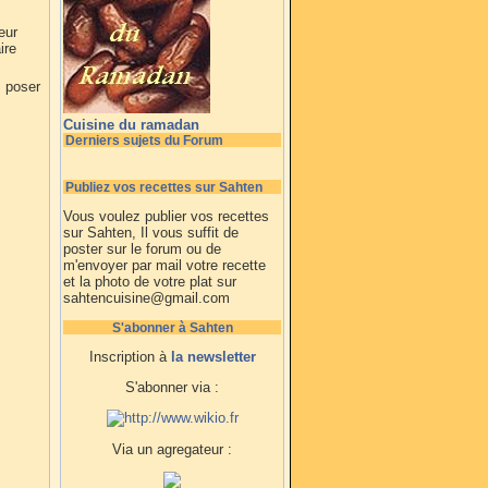
eur
ire
i poser
Cuisine du ramadan
Derniers sujets du Forum
Publiez vos recettes sur Sahten
Vous voulez publier vos recettes
sur Sahten, Il vous suffit de
poster sur le forum ou de
m'envoyer par mail votre recette
et la photo de votre plat sur
sahtencuisine@gmail.com
S'abonner à Sahten
Inscription à
la newsletter
S'abonner via :
Via un agregateur :