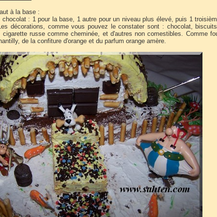
aut à la base :
chocolat : 1 pour la base, 1 autre pour un niveau plus élevé, puis 1 troisiè
Les décorations, comme vous pouvez le constater sont : chocolat, biscuit
it cigarette russe comme cheminée, et d'autres non comestibles. Comme fo
antilly, de la confiture d'orange et du parfum orange amère.