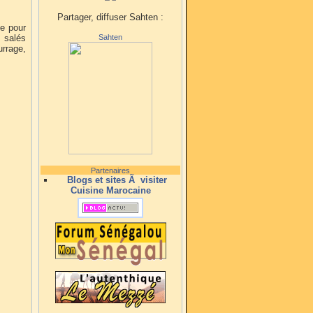
Partager, diffuser Sahten :
me pour
s salés
Sahten
urrage,
Partenaires
Blogs et sites Ã visiter
Cuisine Marocaine