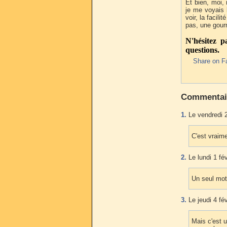
Et bien, moi,
je me voyais 
voir, la facili
pas, une gour
N'hésitez 
questions.
Share on F
Commentai
1.
Le vendredi 2
C'est vraime
2.
Le lundi 1 fé
Un seul mot
3.
Le jeudi 4 fé
Mais c'est u