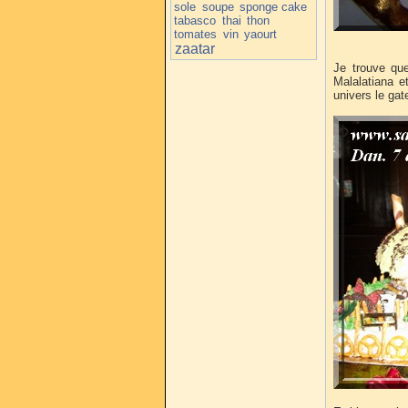
sole
soupe
sponge cake
tabasco
thai
thon
tomates
vin
yaourt
zaatar
Je trouve que
Malalatiana e
univers le gat