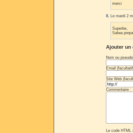
merci
8.
Le mardi 2 m
Superbe,
Salwa prepar
Ajouter un
Nom ou pseudo
Email (facultatif
Site Web (faculta
Commentaire :
Le code HTML s