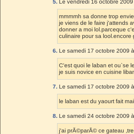
5.
Le vendredi 16 octobre 2009
mmmmh sa donne trop envie m
je viens de le faire j'attend
donner a moi lol.parceque c'es
culinaire pour sa lool.encore
6.
Le samedi 17 octobre 2009 à
C'est quoi le laban et ou`se l
je suis novice en cuisine liba
7.
Le samedi 17 octobre 2009 à
le laban est du yaourt fait ma
8.
Le samedi 24 octobre 2009 à
j'ai prÃ©parÃ© ce gateau ,tr