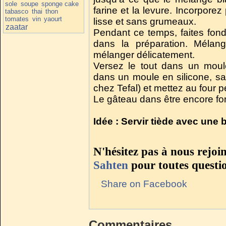
sole
soupe
sponge cake
farine et la levure. Incorporez p
tabasco
thai
thon
tomates
vin
yaourt
lisse et sans grumeaux.
zaatar
Pendant ce temps, faites fondr
dans la préparation. Mélan
mélanger délicatement.
Versez le tout dans un moule
dans un moule en silicone, sa
chez Tefal) et mettez au four 
Le gâteau dans être encore fond
Idée : Servir tiède avec une b
N'hésitez pas à nous rejoi
Sahten
pour toutes questi
Share on Facebook
Commentaires