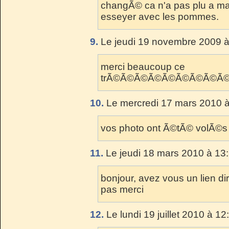
changÃ© ca n'a pas plu a ma f
esseyer avec les pommes.
9.
Le jeudi 19 novembre 2009 à
merci beaucoup ce
trÃ©Ã©Ã©Ã©Ã©Ã©Ã©Ã©Ã©
10.
Le mercredi 17 mars 2010 à
vos photo ont Ã©tÃ© volÃ©s
11.
Le jeudi 18 mars 2010 à 13
bonjour, avez vous un lien dir
pas merci
12.
Le lundi 19 juillet 2010 à 12