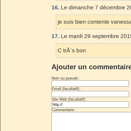
16.
Le dimanche 7 décembre 20
je suis bien contente vaness
17.
Le mardi 29 septembre 2015
C trÃ¨s bon
Ajouter un commentair
Nom ou pseudo :
Email (facultatif) :
Site Web (facultatif) :
Commentaire :