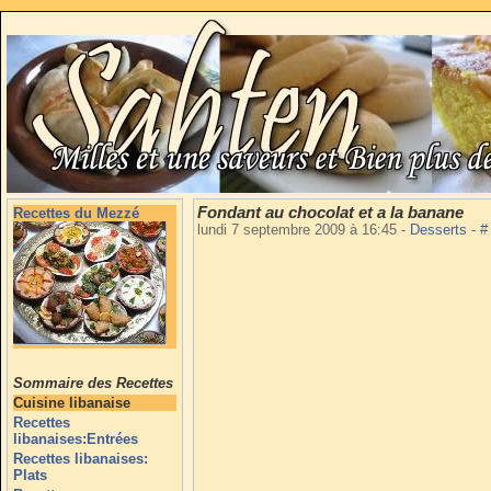
Fondant au chocolat et a la banane
Recettes du Mezzé
lundi 7 septembre 2009 à 16:45
-
Desserts
-
#
Sommaire des Recettes
Cuisine libanaise
Recettes
libanaises:Entrées
Recettes libanaises:
Plats