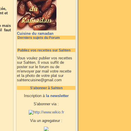
cée,
nt et
e mais
l faut
Cuisine du ramadan
Derniers sujets du Forum
Publiez vos recettes sur Sahten
Vous voulez publier vos recettes
sur Sahten, Il vous suffit de
poster sur le forum ou de
m'envoyer par mail votre recette
et la photo de votre plat sur
sahtencuisine@gmail.com
S'abonner à Sahten
Inscription à
la newsletter
S'abonner via :
Via un agregateur :