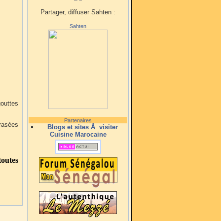
Partager, diffuser Sahten :
Sahten
outtes
Partenaires
rasées
Blogs et sites Ã visiter
Cuisine Marocaine
outes