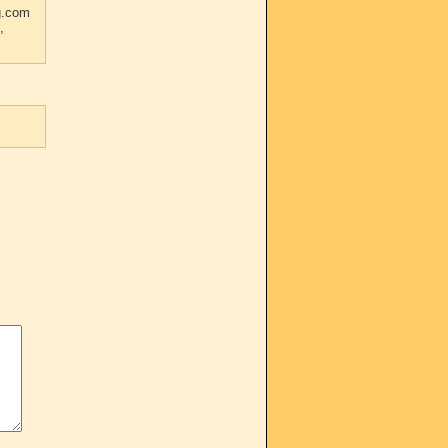
ig.com
,