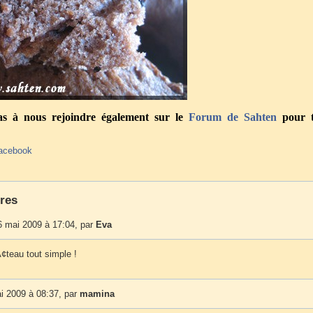
pas à nous rejoindre également sur le
Forum
de Sahten
pour t
acebook
res
6 mai 2009 à 17:04, par
Eva
¢teau tout simple !
i 2009 à 08:37, par
mamina