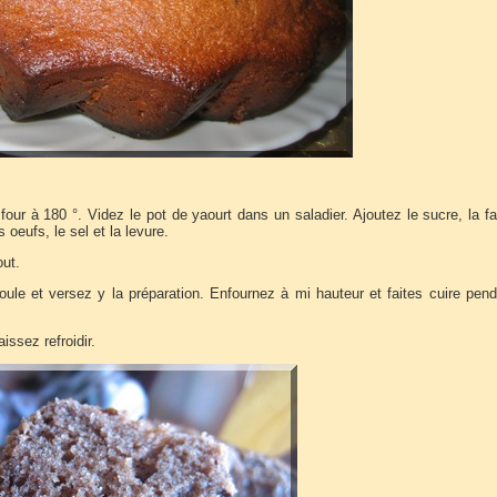
four à 180 °. Videz le pot de yaourt dans un saladier. Ajoutez le sucre, la fa
es oeufs, le sel et la levure.
out.
ule et versez y la préparation. Enfournez à mi hauteur et faites cuire pen
issez refroidir.