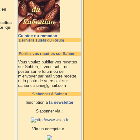
t en
ecettes
ce qui
Cuisine du ramadan
Derniers sujets du Forum
Publiez vos recettes sur Sahten
Vous voulez publier vos recettes
sur Sahten, Il vous suffit de
poster sur le forum ou de
m'envoyer par mail votre recette
et la photo de votre plat sur
sahtencuisine@gmail.com
S'abonner à Sahten
Inscription à
la newsletter
S'abonner via :
Via un agregateur :