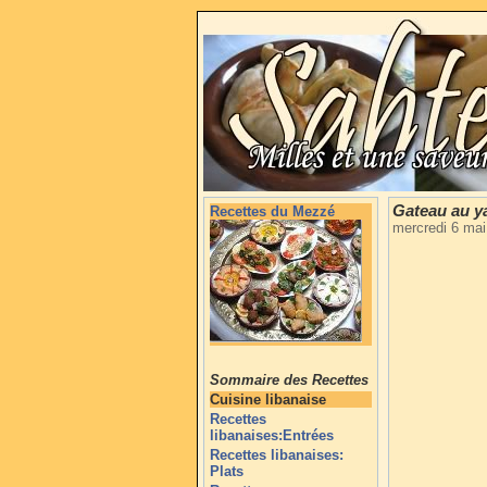
Gateau au ya
Recettes du Mezzé
mercredi 6 ma
Sommaire des Recettes
Cuisine libanaise
Recettes
libanaises:Entrées
Recettes libanaises:
Plats