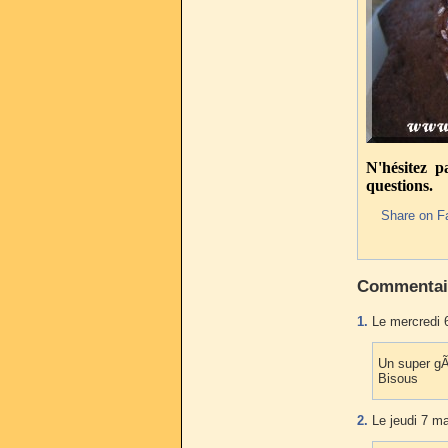
N'hésitez 
questions.
Share on F
Commentai
1.
Le mercredi 
Un super gÃ
Bisous
2.
Le jeudi 7 ma