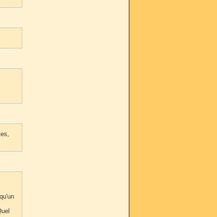
tes,
qu'un
Quel