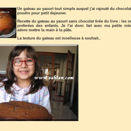
Un gateau au yaourt tout simple auquel j'ai rajouté du chocola
poudre pour petit dejeuner.
Recette du gateau au yaourt sans chocolat tirée du livre : les r
preferées des enfants. Je l'ai donc fait avec ma petite niè
adore mettre la main à la pâte.
La texture du gateau est moelleuse à souhait..