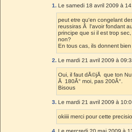
1.
Le samedi 18 avril 2009 à 14
peut etre qu'en congelant des
reussiras Ã l'avoir fondant au
principe que si il est trop sec,
non?
En tous cas, ils donnent bien 
2.
Le mardi 21 avril 2009 à 09:
Oui, il faut dÃ©jÃ que ton Nutel
Ã 180Â° moi, pas 200Â°.
Bisous
3.
Le mardi 21 avril 2009 à 10:
okiiii merci pour cette precisi
4.
Le mercredi 20 mai 2009 à 1