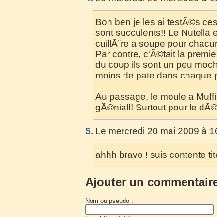
Bon ben je les ai testÃ©s ces 
sont succulents!! Le Nutella e
cuillÃ¨re a soupe pour chacun
Par contre, c'Ã©tait la premie
du coup ils sont un peu moche
moins de pate dans chaque p
Au passage, le moule a Muffi
gÃ©nial!! Surtout pour le dÃ©
5.
Le mercredi 20 mai 2009 à 1
ahhh bravo ! suis contente tite
Ajouter un commentair
Nom ou pseudo :