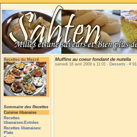
Muffins au coeur fondant de nutella
Recettes du Mezzé
samedi 18 avril 2009 à 11:01
-
Desserts
-
# 9
Sommaire des Recettes
Cuisine libanaise
Recettes
libanaises:Entrées
Recettes libanaises:
Plats