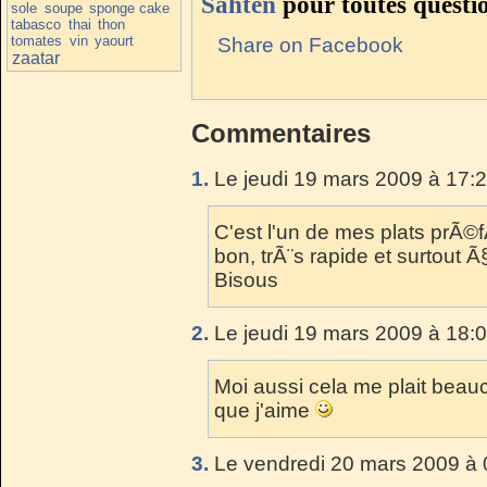
Sahten
pour toutes questi
sole
soupe
sponge cake
tabasco
thai
thon
tomates
vin
yaourt
Share on Facebook
zaatar
Commentaires
1.
Le jeudi 19 mars 2009 à 17:2
C'est l'un de mes plats prÃ©
bon, trÃ¨s rapide et surtout Ã
Bisous
2.
Le jeudi 19 mars 2009 à 18:0
Moi aussi cela me plait beauc
que j'aime
3.
Le vendredi 20 mars 2009 à 