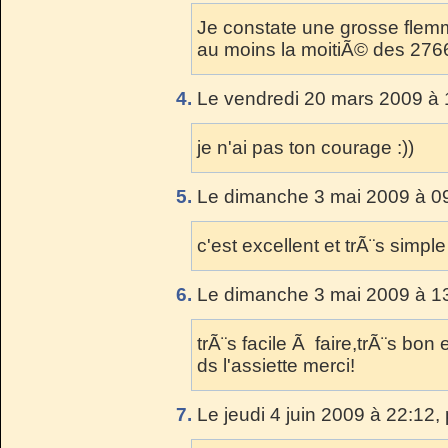
Je constate une grosse flemme 
au moins la moitiÃ© des 2766
4.
Le vendredi 20 mars 2009 à 
je n'ai pas ton courage :))
5.
Le dimanche 3 mai 2009 à 09
c'est excellent et trÃ¨s simple
6.
Le dimanche 3 mai 2009 à 13
trÃ¨s facile Ã faire,trÃ¨s bo
ds l'assiette merci!
7.
Le jeudi 4 juin 2009 à 22:12,