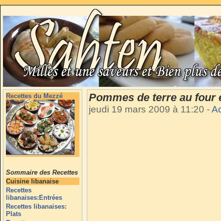
Pommes de terre au four 
Recettes du Mezzé
jeudi 19 mars 2009 à 11:20
-
A
Sommaire des Recettes
Cuisine libanaise
Recettes
libanaises:Entrées
Recettes libanaises:
Plats