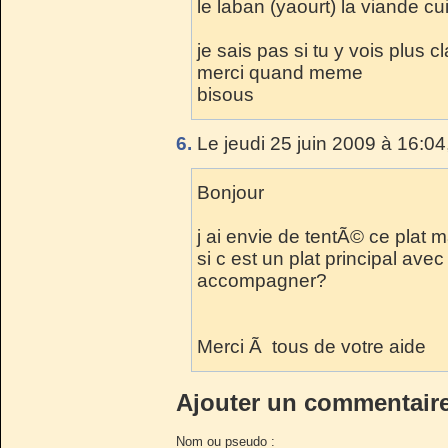
le laban (yaourt) la viande c
je sais pas si tu y vois plus cl
merci quand meme
bisous
6.
Le jeudi 25 juin 2009 à 16:04
Bonjour
j ai envie de tentÃ© ce plat 
si c est un plat principal ave
accompagner?
Merci Ã tous de votre aide
Ajouter un commentair
Nom ou pseudo :