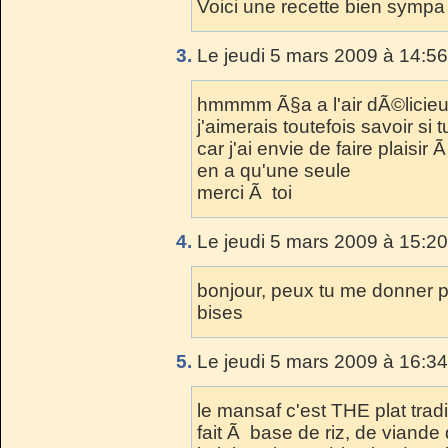
Voici une recette bien sympa
3.
Le jeudi 5 mars 2009 à 14:56
hmmmm Ã§a a l'air dÃ©licieu
j'aimerais toutefois savoir si
car j'ai envie de faire plaisir 
en a qu'une seule
merci Ã toi
4.
Le jeudi 5 mars 2009 à 15:20
bonjour, peux tu me donner pl
bises
5.
Le jeudi 5 mars 2009 à 16:34
le mansaf c'est THE plat trad
fait Ã base de riz, de viande 