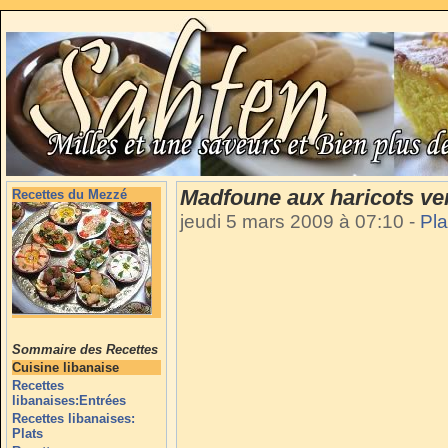
Madfoune aux haricots vert
Recettes du Mezzé
jeudi 5 mars 2009 à 07:10
-
Pla
Sommaire des Recettes
Cuisine libanaise
Recettes
libanaises:Entrées
Recettes libanaises:
Plats