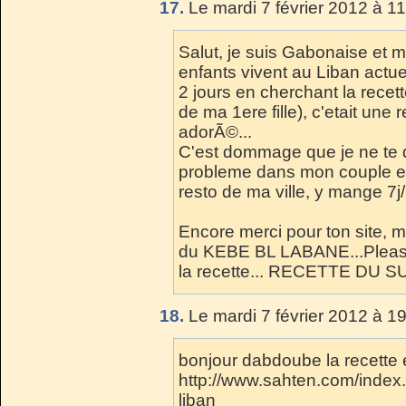
17.
Le mardi 7 février 2012 à 11
Salut, je suis Gabonaise et m
enfants vivent au Liban actuel
2 jours en cherchant la recett
de ma 1ere fille), c'etait une
adorÃ©...
C'est dommage que je ne te 
probleme dans mon couple eta
resto de ma ville, y mange 7j
Encore merci pour ton site, ma
du KEBE BL LABANE...Please 
la recette... RECETTE DU SU
18.
Le mardi 7 février 2012 à 1
bonjour dabdoube la recette est
http://www.sahten.com/index
liban