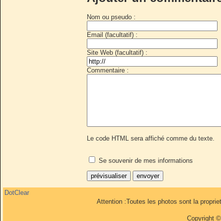
Nom ou pseudo :
Email (facultatif) :
Site Web (facultatif) :
Commentaire :
Le code HTML sera affiché comme du texte.
Se souvenir de mes informations
DotClear
Attention :Toutes les photos sont la propri
Copyright 