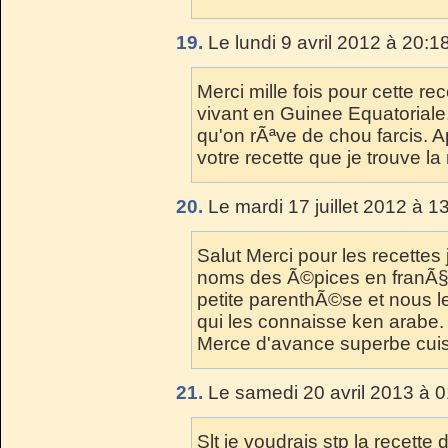
19.
Le lundi 9 avril 2012 à 20:1
Merci mille fois pour cette re
vivant en Guinee Equatoriale
qu'on rÃªve de chou farcis. 
votre recette que je trouve la
20.
Le mardi 17 juillet 2012 à 1
Salut Merci pour les recettes j
noms des Ã©pices en franÃ§a
petite parenthÃ©se et nous l
qui les connaisse ken arabe.
Merce d'avance superbe cuis
21.
Le samedi 20 avril 2013 à 0
Slt je voudrais stp la recette 