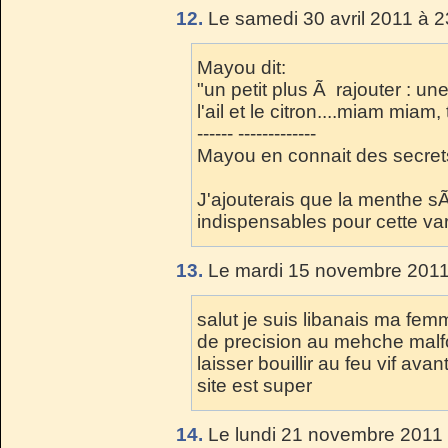
12.
Le samedi 30 avril 2011 à 2
Mayou dit:
"un petit plus Ã rajouter : u
l'ail et le citron....miam miam, 
------ -------------
Mayou en connait des secrets 
J'ajouterais que la menthe sÃ¨
indispensables pour cette var
13.
Le mardi 15 novembre 2011
salut je suis libanais ma fem
de precision au mehche malfo
laisser bouillir au feu vif av
site est super
14.
Le lundi 21 novembre 2011 