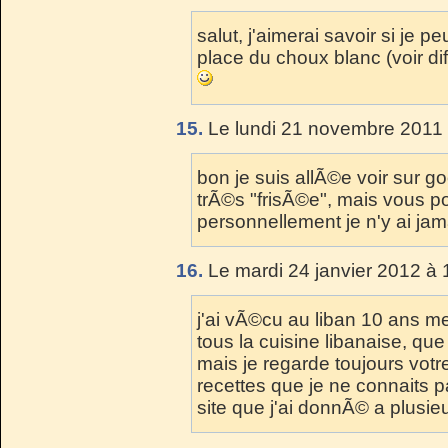
salut, j'aimerai savoir si je p
place du choux blanc (voir d
15.
Le lundi 21 novembre 2011 
bon je suis allÃ©e voir sur g
trÃ©s "frisÃ©e", mais vous 
personnellement je n'y ai ja
16.
Le mardi 24 janvier 2012 à 
j'ai vÃ©cu au liban 10 ans m
tous la cuisine libanaise, qu
mais je regarde toujours votr
recettes que je ne connaits pa
site que j'ai donnÃ© a plusi