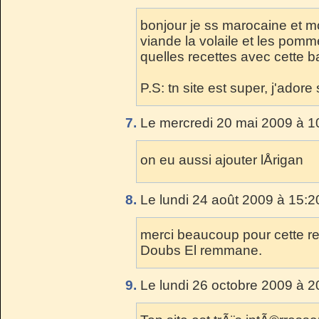
bonjour je ss marocaine et mo
viande la volaile et les pomm
quelles recettes avec cette b
P.S: tn site est super, j'adore
7.
Le mercredi 20 mai 2009 à 1
on eu aussi ajouter lÅrigan
8.
Le lundi 24 août 2009 à 15:2
merci beaucoup pour cette rec
Doubs El remmane.
9.
Le lundi 26 octobre 2009 à 2