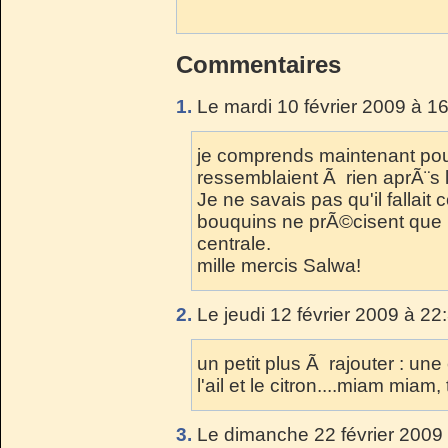
Commentaires
1.
Le mardi 10 février 2009 à 1
je comprends maintenant pou
ressemblaient Ã rien aprÃ¨s 
Je ne savais pas qu'il fallait 
bouquins ne prÃ©cisent que l
centrale.
mille mercis Salwa!
2.
Le jeudi 12 février 2009 à 22
un petit plus Ã rajouter : u
l'ail et le citron....miam miam, 
3.
Le dimanche 22 février 2009 