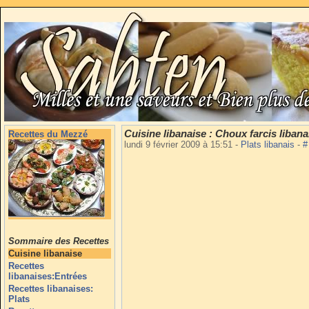
Cuisine libanaise : Choux farcis liban
Recettes du Mezzé
lundi 9 février 2009 à 15:51
-
Plats libanais
-
#
Sommaire des Recettes
Cuisine libanaise
Recettes
libanaises:Entrées
Recettes libanaises:
Plats