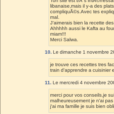
Ton site est trÃ¨s intÃ©rressa
libanaise,mais il y-a des pla
compliquÃ©s.Avec tes expliqu
mal.
J'aimerais bien la recette des
Ahhhhh aussi le Kafta au fou
miam!!!
Merci Salwa.
10.
Le dimanche 1 novembre 20
je trouve ces recettes tres fa
train d'apprendre a cuisinier 
11.
Le mercredi 4 novembre 200
merci pour vos conseils,je su
malheureusement je n'ai pas 
j'ai ma famille je suis bien o