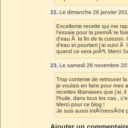
22.
Le dimanche 26 janvier 201
Excellente recette qui me ra
l'essaie pour la premiÃ¨re foi
d'eau Ã la fin de la cuisson. O
d'eau et pourtant j'ai suivi Ã
quand ce sera prÃªt. Merci S
23.
Le samedi 28 novembre 201
Trop contente de retrouver la 
je voulais en faire pour mes a
recettes libanaises que j'ai, 
l'huile, dans tous les cas , c'e
Merci pour ce blog !
Je suis aussi intÃ©ressÃ©e par
Ajouter un commentair