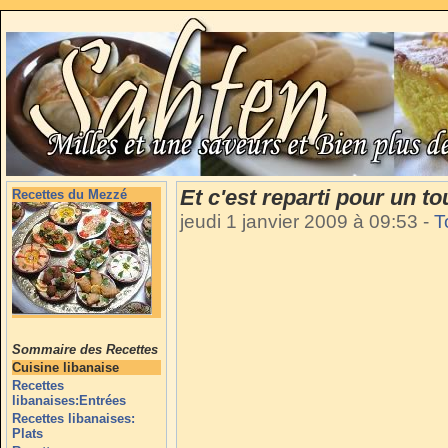
Et c'est reparti pour un to
Recettes du Mezzé
jeudi 1 janvier 2009 à 09:53
-
T
Sommaire des Recettes
Cuisine libanaise
Recettes
libanaises:Entrées
Recettes libanaises:
Plats