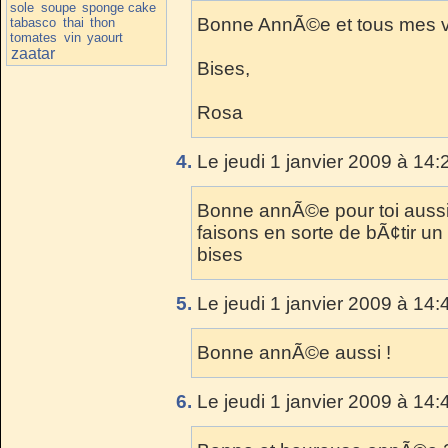
sole
soupe
sponge cake
Bonne AnnÃ©e et tous mes v
tabasco
thai
thon
tomates
vin
yaourt
zaatar
Bises,
Rosa
4.
Le jeudi 1 janvier 2009 à 14:
Bonne annÃ©e pour toi auss
faisons en sorte de bÃ¢tir un
bises
5.
Le jeudi 1 janvier 2009 à 14:
Bonne annÃ©e aussi !
6.
Le jeudi 1 janvier 2009 à 14: