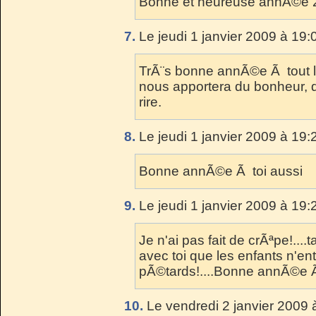
Bonne et heureuse annÃ©e 20
7.
Le jeudi 1 janvier 2009 à 19:
TrÃ¨s bonne annÃ©e Ã tout 
nous apportera du bonheur, d
rire.
8.
Le jeudi 1 janvier 2009 à 19:
Bonne annÃ©e Ã toi aussi
9.
Le jeudi 1 janvier 2009 à 19:
Je n'ai pas fait de crÃªpe!....
avec toi que les enfants n'e
pÃ©tards!....Bonne annÃ©e Ã
10.
Le vendredi 2 janvier 2009 