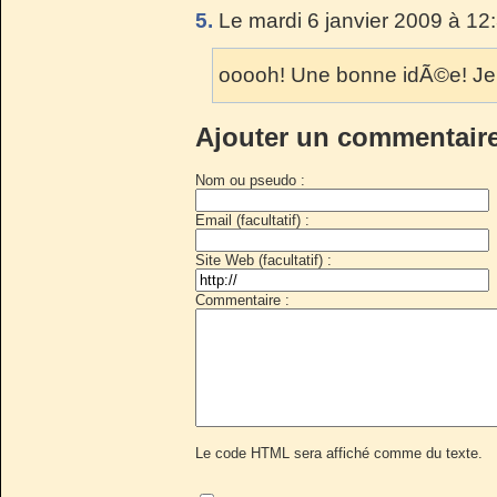
5.
Le mardi 6 janvier 2009 à 12
ooooh! Une bonne idÃ©e! Je 
Ajouter un commentair
Nom ou pseudo :
Email (facultatif) :
Site Web (facultatif) :
Commentaire :
Le code HTML sera affiché comme du texte.