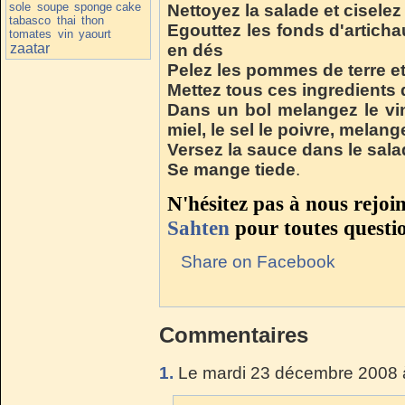
sole
soupe
sponge cake
Nettoyez la salade et ciselez 
tabasco
thai
thon
Egouttez les fonds d'artichau
tomates
vin
yaourt
zaatar
en dés
Pelez les pommes de terre et
Mettez tous ces ingredients 
Dans un bol melangez le vin
miel, le sel le poivre, melang
Versez la sauce dans le sala
Se mange tiede
.
N'hésitez pas à nous rejoi
Sahten
pour toutes questi
Share on Facebook
Commentaires
1.
Le mardi 23 décembre 2008 