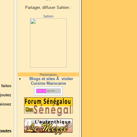
Partager, diffuser Sahten :
Sahten
Partenaires
Blogs et sites Ã visiter
Cuisine Marocaine
faites
ajoutez
aissez
outes