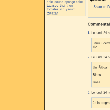
sole
soupe
sponge cake
tabasco
thai
thon
Share on F
tomates
vin
yaourt
zaatar
Commentai
1.
Le lundi 24 
uauuu, cette
biz
2.
Le lundi 24 
Un rÃ©gal!
Bises,
Rosa
3.
Le lundi 24 
Je la progr