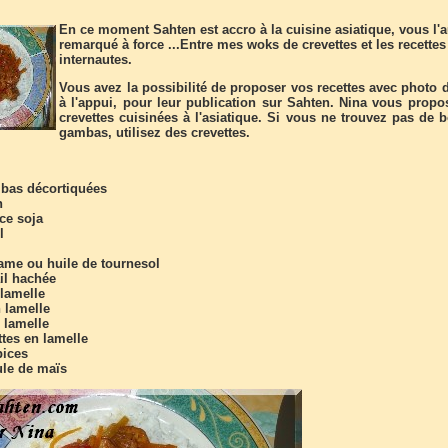
En ce moment Sahten est accro à la cuisine asiatique, vous l'
remarqué à force ...Entre mes woks de crevettes et les recettes
internautes.
Vous avez la possibilité de proposer vos recettes avec photo d
à l'appui, pour leur publication sur Sahten. Nina vous propo
crevettes cuisinées à l'asiatique. Si vous ne trouvez pas de 
gambas, utilisez des crevettes.
bas décortiquées
n
ce soja
l
same ou huile de tournesol
il hachée
 lamelle
n lamelle
 lamelle
ttes en lamelle
pices
ule de maïs