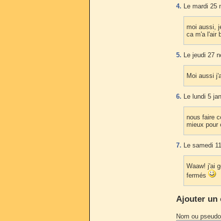
4.
Le mardi 25 
moi aussi, 
ca m'a l'air
5.
Le jeudi 27 
Moi aussi j'
6.
Le lundi 5 ja
nous faire c
mieux pour c
7.
Le samedi 11
Waaw! j'ai 
fermés
Ajouter un
Nom ou pseudo