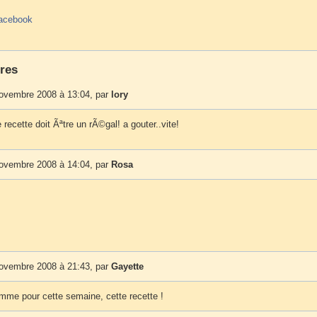
acebook
res
novembre 2008 à 13:04, par
lory
 recette doit Ãªtre un rÃ©gal! a gouter..vite!
novembre 2008 à 14:04, par
Rosa
novembre 2008 à 21:43, par
Gayette
amme pour cette semaine, cette recette !