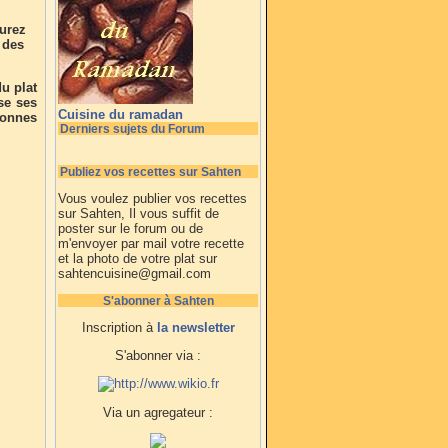
aurez
 des
u plat
se ses
Cuisine du ramadan
bonnes
Derniers sujets du Forum
Publiez vos recettes sur Sahten
Vous voulez publier vos recettes
sur Sahten, Il vous suffit de
poster sur le forum ou de
m'envoyer par mail votre recette
et la photo de votre plat sur
sahtencuisine@gmail.com
S'abonner à Sahten
Inscription à
la newsletter
S'abonner via :
Via un agregateur :