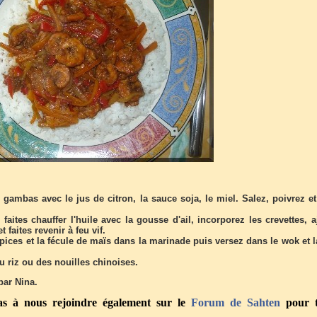
gambas avec le jus de citron, la sauce soja, le miel. Salez, poivrez et 
faites chauffer l'huile avec la gousse d'ail, incorporez les crevettes, 
 faites revenir à feu vif.
pices et la fécule de maïs dans la marinade puis versez dans le wok et l
u riz ou des nouilles chinoises.
 par Nina.
pas à nous rejoindre également sur le
Forum
de Sahten
pour t