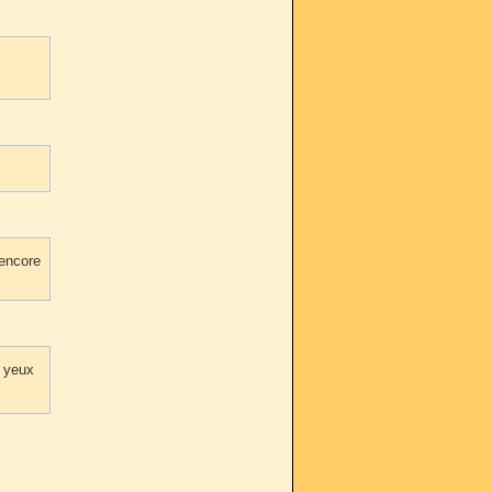
 encore
s yeux