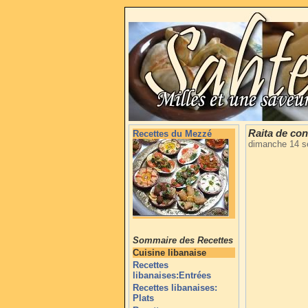
Raita de co
Recettes du Mezzé
dimanche 14 s
Sommaire des Recettes
Cuisine libanaise
Recettes
libanaises:Entrées
Recettes libanaises:
Plats