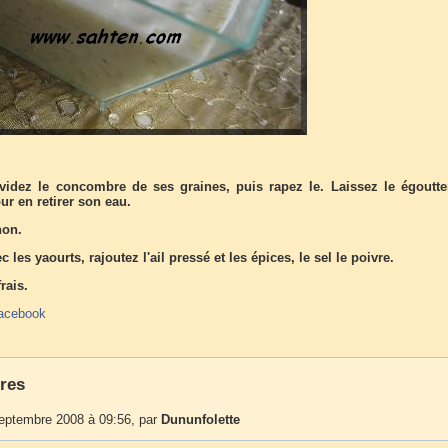
videz le concombre de ses graines, puis rapez le. Laissez le égoutte
ur en retirer son eau.
non.
 les yaourts, rajoutez l'ail pressé et les épices, le sel le poivre.
rais.
acebook
res
septembre 2008 à 09:56, par
Dununfolette