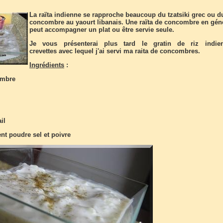
La raïta indienne se rapproche beaucoup du tzatsiki grec ou d
concombre au yaourt libanais. Une raïta de concombre en gén
peut accompagner un plat ou être servie seule.
Je vous présenterai plus tard le gratin de riz indie
crevettes avec lequel j'ai servi ma raita de concombres.
Ingrédients
:
ombre
il
t poudre sel et poivre