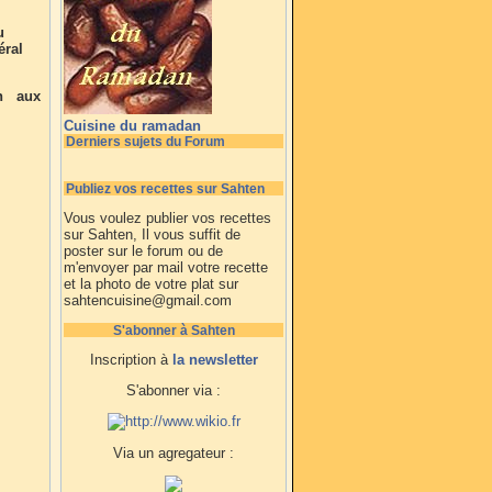
u
éral
n aux
Cuisine du ramadan
Derniers sujets du Forum
Publiez vos recettes sur Sahten
Vous voulez publier vos recettes
sur Sahten, Il vous suffit de
poster sur le forum ou de
m'envoyer par mail votre recette
et la photo de votre plat sur
sahtencuisine@gmail.com
S'abonner à Sahten
Inscription à
la newsletter
S'abonner via :
Via un agregateur :