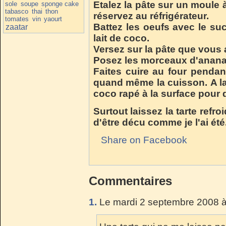
Etalez la pâte sur un moule à 
sole
soupe
sponge cake
tabasco
thai
thon
réservez au réfrigérateur.
tomates
vin
yaourt
Battez les oeufs avec le suc
zaatar
lait de coco.
Versez sur la pâte que vous a
Posez les morceaux d'anana
Faites cuire au four pendan
quand même la cuisson. A la 
coco rapé à la surface pour 
Surtout laissez la tarte refro
d'être décu comme je l'ai été.
Share on Facebook
Commentaires
1.
Le mardi 2 septembre 2008 à