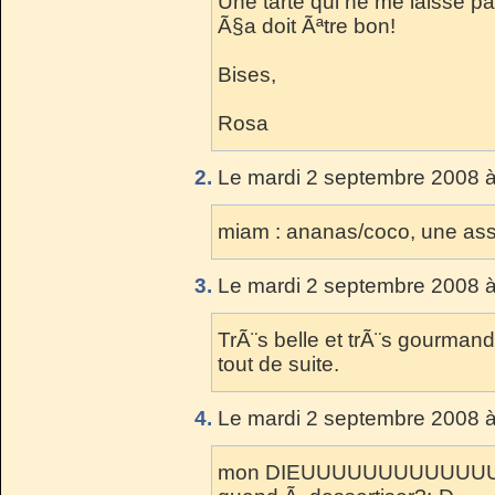
Une tarte qui ne me laisse p
Ã§a doit Ãªtre bon!
Bises,
Rosa
2.
Le mardi 2 septembre 2008 à
miam : ananas/coco, une asso
3.
Le mardi 2 septembre 2008 à
TrÃ¨s belle et trÃ¨s gourmande
tout de suite.
4.
Le mardi 2 septembre 2008 à
mon DIEUUUUUUUUUUUUUUU