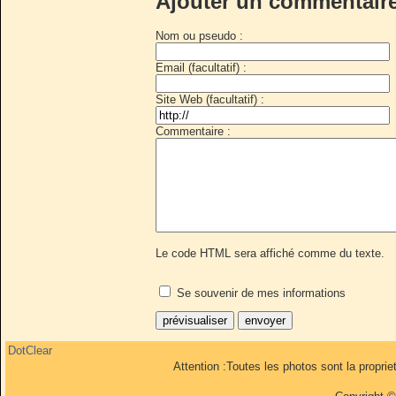
Ajouter un commentair
Nom ou pseudo :
Email (facultatif) :
Site Web (facultatif) :
Commentaire :
Le code HTML sera affiché comme du texte.
Se souvenir de mes informations
DotClear
Attention :Toutes les photos sont la propri