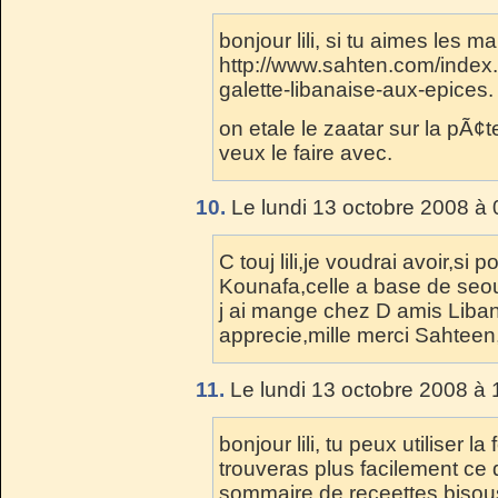
bonjour lili, si tu aimes les m
http://www.sahten.com/index
galette-libanaise-aux-epices.
on etale le zaatar sur la pÃ¢t
veux le faire avec.
10.
Le lundi 13 octobre 2008 à 
C touj lili,je voudrai avoir,si p
Kounafa,celle a base de seou
j ai mange chez D amis Liban
apprecie,mille merci Sahteen
11.
Le lundi 13 octobre 2008 à 
bonjour lili, tu peux utiliser l
trouveras plus facilement ce q
sommaire de receettes bisou