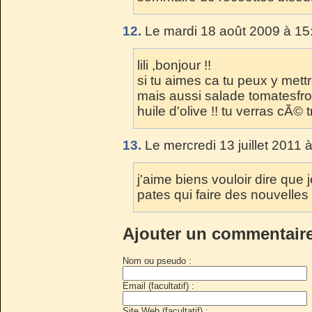
12.
Le mardi 18 août 2009 à 15
lili ,bonjour !!
si tu aimes ca tu peux y met
mais aussi salade tomatesfr
huile d'olive !! tu verras cÃ© 
13.
Le mercredi 13 juillet 2011 
j'aime biens vouloir dire que j
pates qui faire des nouvelle
Ajouter un commentair
Nom ou pseudo :
Email (facultatif) :
Site Web (facultatif) :