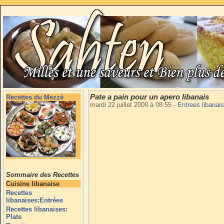
Pate a pain pour un apero libanais
Recettes du Mezzé
mardi 22 juillet 2008 à 08:55
-
Entrees libanai
Sommaire des Recettes
Cuisine libanaise
Recettes
libanaises:Entrées
Recettes libanaises:
Plats