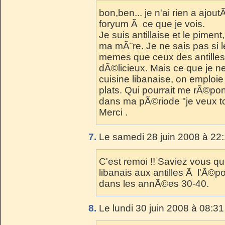
bon,ben... je n'ai rien a ajout
foryum Ã ce que je vois.
Je suis antillaise et le pimen
ma mÃ¨re. Je ne sais pas si
memes que ceux des antilles,
dÃ©licieux. Mais ce que je ne
cuisine libanaise, on emploie
plats. Qui pourrait me rÃ©po
dans ma pÃ©riode "je veux tout
Merci .
7.
Le samedi 28 juin 2008 à 22:
C'est remoi !! Saviez vous qu
libanais aux antilles Ã l'Ã©p
dans les annÃ©es 30-40.
8.
Le lundi 30 juin 2008 à 08:31