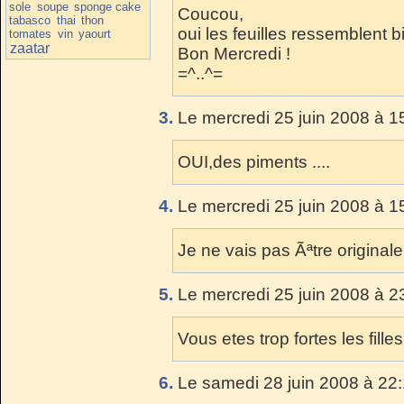
sole
soupe
sponge cake
Coucou,
tabasco
thai
thon
oui les feuilles ressemblent 
tomates
vin
yaourt
zaatar
Bon Mercredi !
=^..^=
3.
Le mercredi 25 juin 2008 à 1
OUI,des piments ....
4.
Le mercredi 25 juin 2008 à 1
Je ne vais pas Ãªtre original
5.
Le mercredi 25 juin 2008 à 2
Vous etes trop fortes les filles
6.
Le samedi 28 juin 2008 à 22: