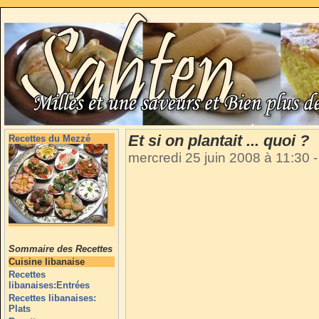
Et si on plantait ... quoi ?
Recettes du Mezzé
mercredi 25 juin 2008 à 11:30
-
Sommaire des Recettes
Cuisine libanaise
Recettes
libanaises:Entrées
Recettes libanaises:
Plats