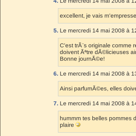
4.
Le mercredi 14 mai 2008 à 1
excellent, je vais m'empresse
5.
Le mercredi 14 mai 2008 à 1
C'est trÃ¨s originale comme 
doivent Ãªtre dÃ©licieuses a
Bonne journÃ©e!
6.
Le mercredi 14 mai 2008 à 1
Ainsi parfumÃ©es, elles doive
7.
Le mercredi 14 mai 2008 à 1
hummm tes belles pommes de 
plaire