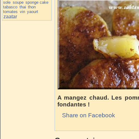
sole
soupe
sponge cake
tabasco
thai
thon
tomates
vin
yaourt
zaatar
A mangez chaud. Les pomme
fondantes !
Share on Facebook