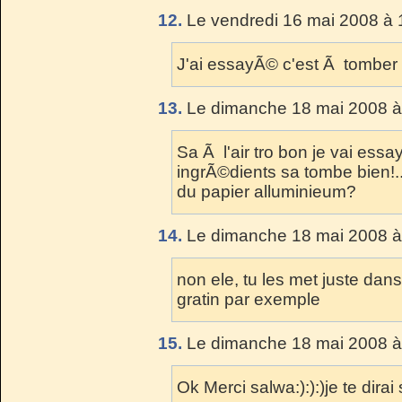
12.
Le vendredi 16 mai 2008 à 
J'ai essayÃ© c'est Ã tomber 
13.
Le dimanche 18 mai 2008 à
Sa Ã l'air tro bon je vai essa
ingrÃ©dients sa tombe bien!...
du papier alluminieum?
14.
Le dimanche 18 mai 2008 à
non ele, tu les met juste dans
gratin par exemple
15.
Le dimanche 18 mai 2008 à
Ok Merci salwa:):):)je te dirai 