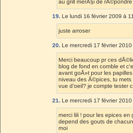
au grill merÃ§i de rÃ©pondre
19.
Le lundi 16 février 2009 à 1
juste arroser
20.
Le mercredi 17 février 2010
Merci beaucoup pr ces dÃ©lici
blog de fond en comble et c'es
avant goÃ»t pour les papille
niveau des Ã©pices, tu mets 
vue d'oeil? je compte tester c
21.
Le mercredi 17 février 2010
merci lili ! pour les epices en
depend des gouts de chacun
moi