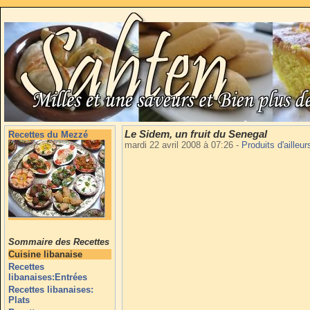
Le Sidem, un fruit du Senegal
Recettes du Mezzé
mardi 22 avril 2008 à 07:26
-
Produits d'ailleu
Sommaire des Recettes
Cuisine libanaise
Recettes
libanaises:Entrées
Recettes libanaises:
Plats