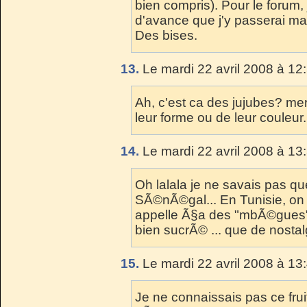
bien compris). Pour le forum, 
d'avance que j'y passerai ma 
Des bises.
13.
Le mardi 22 avril 2008 à 12
Ah, c'est ca des jujubes? me
leur forme ou de leur couleur.
14.
Le mardi 22 avril 2008 à 13
Oh lalala je ne savais pas q
SÃ©nÃ©gal... En Tunisie, on 
appelle Ã§a des "mbÃ©gues" et
bien sucrÃ© ... que de nostal
15.
Le mardi 22 avril 2008 à 13
Je ne connaissais pas ce fruit