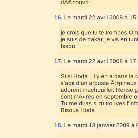
dÃ©couvrir.
16.
Le mardi 22 avril 2008 à 15
je crois que tu te trompes O
je suis de dakar, je vis en tun
bisou
17.
Le mardi 22 avril 2008 à 17
Si si Hoda , il y en a dans la 
s'agit d'un arbuste Ã©pineux
adorent machouiller. Renseigne
sont mÃ»res en septembre oct
Tu me diras si tu trouves l'inf
Bisous Hoda
18.
Le mardi 13 janvier 2009 à 