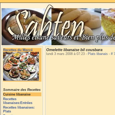
Omelette libanaise bil cousbara
Recettes du Mezzé
lundi 3 mars 2008 à 07:23
-
Plats libanais
-
# 
Sommaire des Recettes
Cuisine libanaise
Recettes
libanaises:Entrées
Recettes libanaises:
Plats