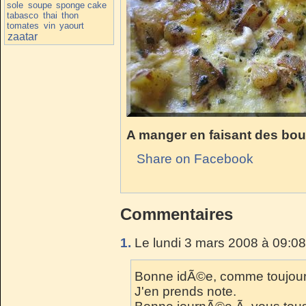
sole
soupe
sponge cake
tabasco
thai
thon
tomates
vin
yaourt
zaatar
A manger en faisant des bouc
Share on Facebook
Commentaires
1.
Le lundi 3 mars 2008 à 09:08
Bonne idÃ©e, comme toujour
J'en prends note.