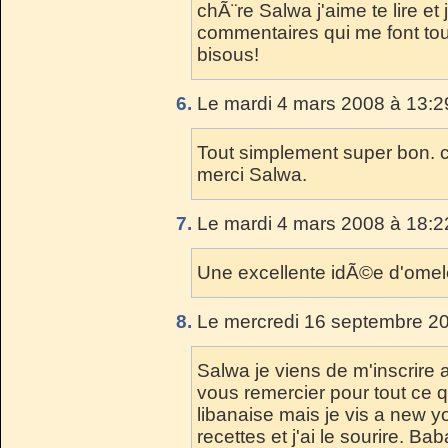
chÃ¨re Salwa j'aime te lire et 
commentaires qui me font tou
bisous!
6.
Le mardi 4 mars 2008 à 13:2
Tout simplement super bon. ca 
merci Salwa.
7.
Le mardi 4 mars 2008 à 18:2
Une excellente idÃ©e d'omele
8.
Le mercredi 16 septembre 20
Salwa je viens de m'inscrire a
vous remercier pour tout ce qu
libanaise mais je vis a new yor
recettes et j'ai le sourire. B