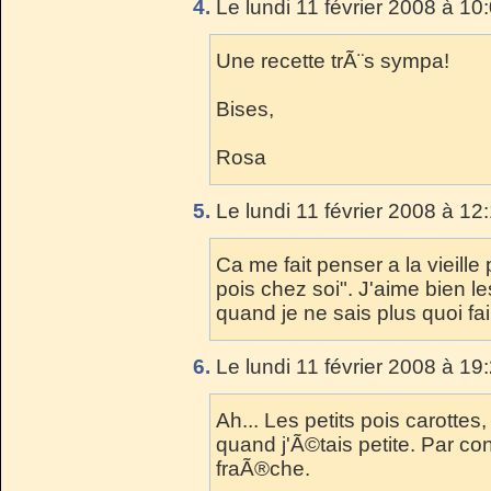
4.
Le lundi 11 février 2008 à 10
Une recette trÃ¨s sympa!
Bises,
Rosa
5.
Le lundi 11 février 2008 à 12
Ca me fait penser a la vieille
pois chez soi". J'aime bien 
quand je ne sais plus quoi f
6.
Le lundi 11 février 2008 à 19
Ah... Les petits pois carotte
quand j'Ã©tais petite. Par co
fraÃ®che.