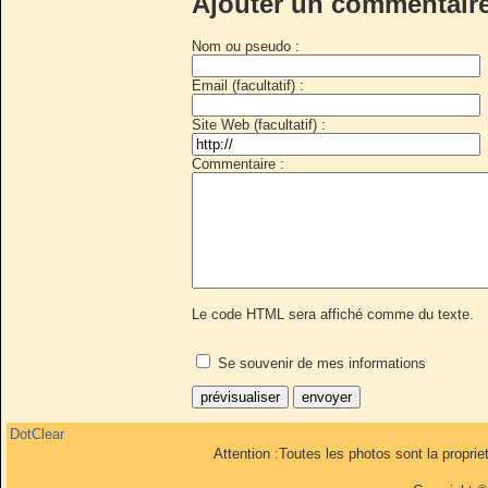
Ajouter un commentair
Nom ou pseudo :
Email (facultatif) :
Site Web (facultatif) :
Commentaire :
Le code HTML sera affiché comme du texte.
Se souvenir de mes informations
DotClear
Attention :Toutes les photos sont la propri