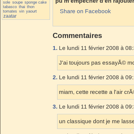
pu m'empecher d'en rajouter
sole
soupe
sponge cake
tabasco
thai
thon
Share on Facebook
tomates
vin
yaourt
zaatar
Commentaires
1.
Le lundi 11 février 2008 à 08
J'ai toujours pas essayÃ© moi,
2.
Le lundi 11 février 2008 à 09
miam, cette recette a l'air 
3.
Le lundi 11 février 2008 à 09
un classique dont je me lasse