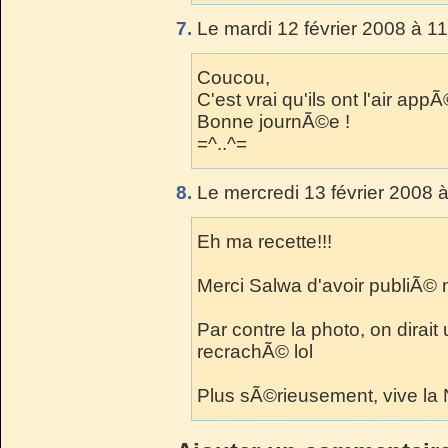
7.
Le mardi 12 février 2008 à 11
Coucou,
C'est vrai qu'ils ont l'air app
Bonne journÃ©e !
=^..^=
8.
Le mercredi 13 février 2008 à
Eh ma recette!!!
Merci Salwa d'avoir publiÃ© 
Par contre la photo, on dirai
recrachÃ© lol
Plus sÃ©rieusement, vive la