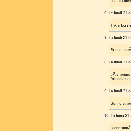
passes auss
6.
Le lundi 31 
TrÃ¨s bonne
7.
Le lundi 31 
Bonne annÃ©
8.
Le lundi 31 
trÃ¨s bonne 
Amicalemen
9.
Le lundi 31 
Bonne et be
10.
Le lundi 31
bonne annÃ©