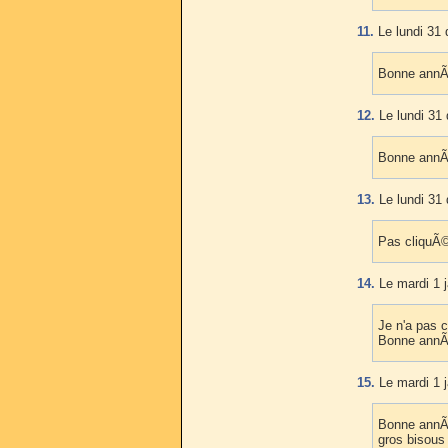
11.
Le lundi 31
Bonne annÃ
12.
Le lundi 31
Bonne annÃ
13.
Le lundi 31
Pas cliquÃ© 
14.
Le mardi 1 j
Je n'a pas 
Bonne annÃ©
15.
Le mardi 1 j
Bonne annÃ©
gros bisous