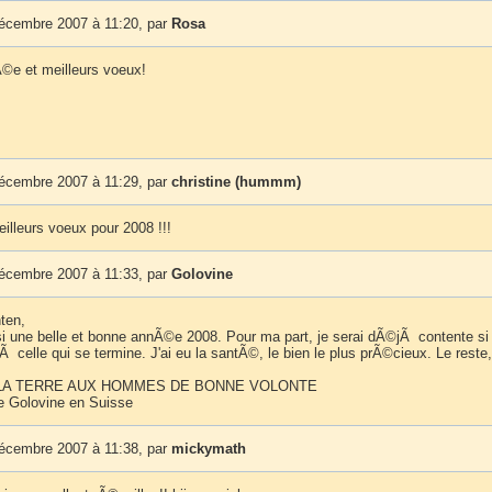
décembre 2007 à 11:20, par
Rosa
e et meilleurs voeux!
décembre 2007 à 11:29, par
christine (hummm)
illeurs voeux pour 2008 !!!
décembre 2007 à 11:33, par
Golovine
ten,
i une belle et bonne annÃ©e 2008. Pour ma part, je serai dÃ©jÃ contente si 
 celle qui se termine. J'ai eu la santÃ©, le bien le plus prÃ©cieux. Le reste
 LA TERRE AUX HOMMES DE BONNE VOLONTE
e Golovine en Suisse
décembre 2007 à 11:38, par
mickymath