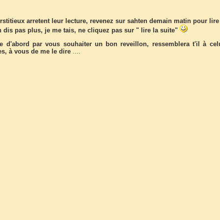
stitieux arretent leur lecture, revenez sur sahten demain matin pour lir
en dis pas plus, je me tais, ne cliquez pas sur " lire la suite"
d'abord par vous souhaiter un bon reveillon, ressemblera t'il à cel
es, à vous de me le dire
....