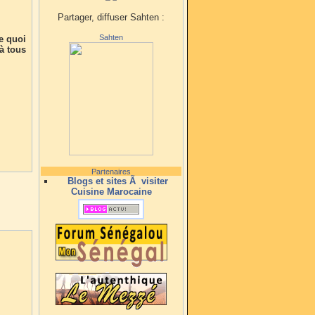
Partager, diffuser Sahten :
Sahten
e quoi
 à tous
Partenaires
Blogs et sites Ã visiter
Cuisine Marocaine