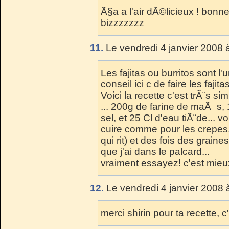
Ã§a a l'air dÃ©licieux ! bonne
bizzzzzzz
11.
Le vendredi 4 janvier 2008 
Les fajitas ou burritos sont 
conseil ici c de faire les faji
Voici la recette c'est trÃ¨s 
... 200g de farine de maÃ¯s, 
sel, et 25 Cl d'eau tiÃ¨de... 
cuire comme pour les crepes..
qui rit) et des fois des grai
que j'ai dans le palcard...
vraiment essayez! c'est mieu
12.
Le vendredi 4 janvier 2008 
merci shirin pour ta recette, c