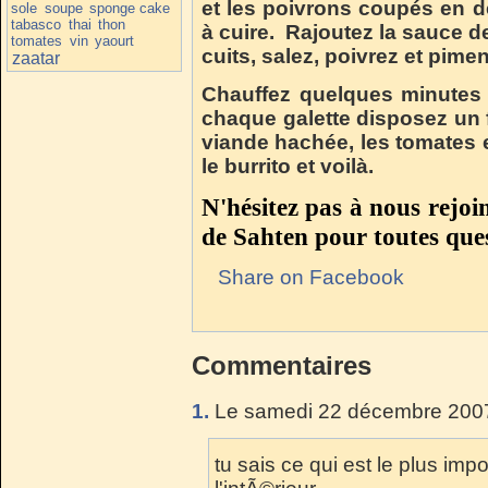
et les poivrons coupés en 
sole
soupe
sponge cake
tabasco
thai
thon
à cuire.
Rajoutez la sauce de
tomates
vin
yaourt
cuits, salez, poivrez et pime
zaatar
Chauffez quelques minutes au
chaque galette disposez un fe
viande hachée, les tomates e
le burrito et voilà.
N'hésitez pas à nous rejoi
de Sahten pour toutes ques
Share on Facebook
Commentaires
1.
Le samedi 22 décembre 2007
tu sais ce qui est le plus impo