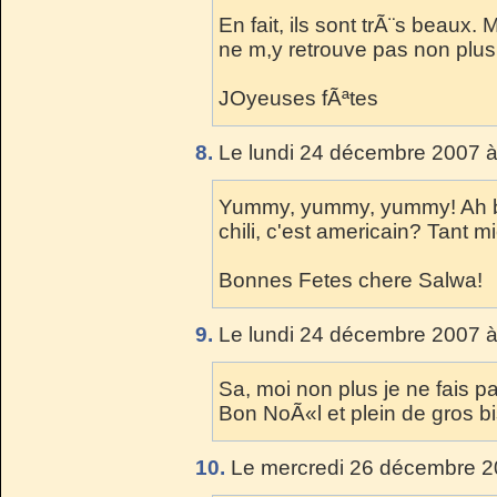
En fait, ils sont trÃ¨s beaux. 
ne m,y retrouve pas non plus
JOyeuses fÃªtes
8.
Le lundi 24 décembre 2007 à
Yummy, yummy, yummy! Ah bon
chili, c'est americain? Tant m
Bonnes Fetes chere Salwa!
9.
Le lundi 24 décembre 2007 à
Sa, moi non plus je ne fais pa
Bon NoÃ«l et plein de gros b
10.
Le mercredi 26 décembre 2