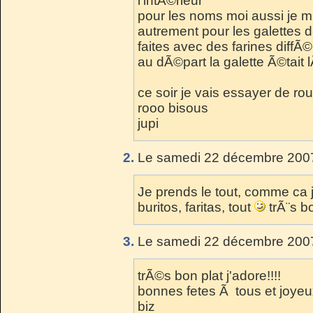
l'intÃ©rieur
pour les noms moi aussi je m
autrement pour les galettes de
faites avec des farines diffÃ
au dÃ©part la galette Ã©tait l
ce soir je vais essayer de ro
rooo bisous
jupi
2.
Le samedi 22 décembre 2007
Je prends le tout, comme ca 
buritos, faritas, tout
trÃ¨s bo
3.
Le samedi 22 décembre 2007
trÃ©s bon plat j'adore!!!!
bonnes fetes Ã tous et joyeu
biz