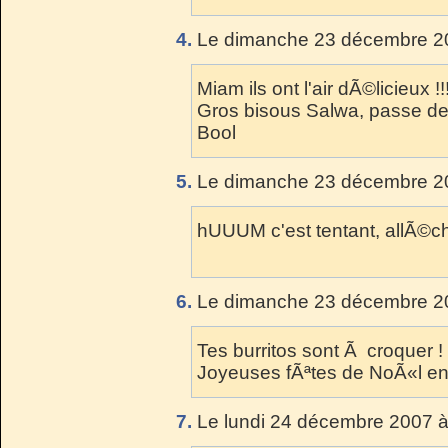
4.
Le dimanche 23 décembre 20
Miam ils ont l'air dÃ©licieux !!!
Gros bisous Salwa, passe de 
Bool
5.
Le dimanche 23 décembre 20
hUUUM c'est tentant, allÃ©chan
6.
Le dimanche 23 décembre 20
Tes burritos sont Ã croquer !
Joyeuses fÃªtes de NoÃ«l en 
7.
Le lundi 24 décembre 2007 à