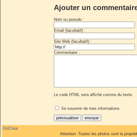
Ajouter un commentair
Nom ou pseudo :
Email (facultatif) :
Site Web (facultatif) :
Commentaire :
Le code HTML sera affiché comme du texte.
Se souvenir de mes informations
DotClear
Attention :Toutes les photos sont la propri