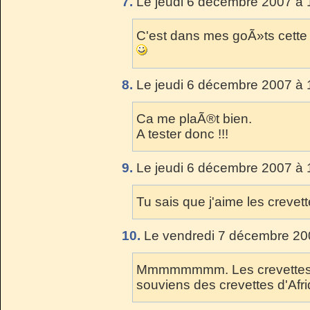
7.
Le jeudi 6 décembre 2007 à 
C'est dans mes goÃ»ts cette j
8.
Le jeudi 6 décembre 2007 à 
Ca me plaÃ®t bien.
A tester donc !!!
9.
Le jeudi 6 décembre 2007 à 
Tu sais que j'aime les crevet
10.
Le vendredi 7 décembre 20
Mmmmmmmm. Les crevettes so
souviens des crevettes d'Afri