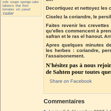
sole
soupe
sponge cake
tabasco
thai
thon
Decortiquez et nettoyez les c
tomates
vin
yaourt
zaatar
Ciselez la coriandre, le persil
Faites revenir les crevettes
qu'elles commencent à prendre
safran et le ras el hanout. Ar
Apres quelques minutes de
les herbes : coriandre, persi
l'assaisonement.
N'hésitez pas à nous rejoi
de Sahten pour toutes ques
Share on Facebook
Commentaires