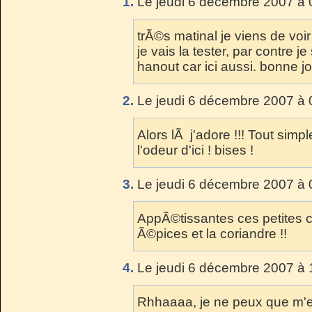
1.
Le jeudi 6 décembre 2007 à 
trÃ©s matinal je viens de voir 
je vais la tester, par contre je
hanout car ici aussi. bonne 
2.
Le jeudi 6 décembre 2007 à 
Alors lÃ j'adore !!! Tout simp
l'odeur d'ici ! bises !
3.
Le jeudi 6 décembre 2007 à 
AppÃ©tissantes ces petites c
Ã©pices et la coriandre !!
4.
Le jeudi 6 décembre 2007 à 
Rhhaaaa, je ne peux que m'ex