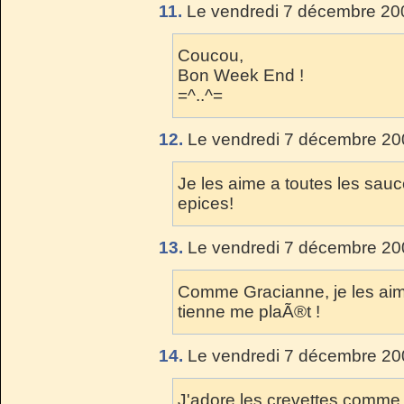
11.
Le vendredi 7 décembre 200
Coucou,
Bon Week End !
=^..^=
12.
Le vendredi 7 décembre 20
Je les aime a toutes les sau
epices!
13.
Le vendredi 7 décembre 20
Comme Gracianne, je les aime
tienne me plaÃ®t !
14.
Le vendredi 7 décembre 20
J'adore les crevettes comme 