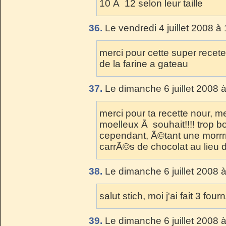
10 Ã 12 selon leur taille
36.
Le vendredi 4 juillet 2008 à
merci pour cette super recet
de la farine a gateau
37.
Le dimanche 6 juillet 2008 
merci pour ta recette nour, me
moelleux Ã souhait!!!! trop b
cependant, Ã©tant une morrrr
carrÃ©s de chocolat au lieu d
38.
Le dimanche 6 juillet 2008 
salut stich, moi j'ai fait 3 fo
39.
Le dimanche 6 juillet 2008 