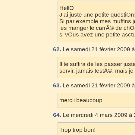
HellO
J'ai juste une petite questiOn
Si par exemple mes muffins j
les manger le carrÃ© de chO
si vOus avez une petite asctu
62.
Le samedi 21 février 2009 à
Il te suffira de les passer ju
servir, jamais testÃ©, mais j
63.
Le samedi 21 février 2009 à
mercii beaucoup
64.
Le mercredi 4 mars 2009 à 
Trop trop bon!