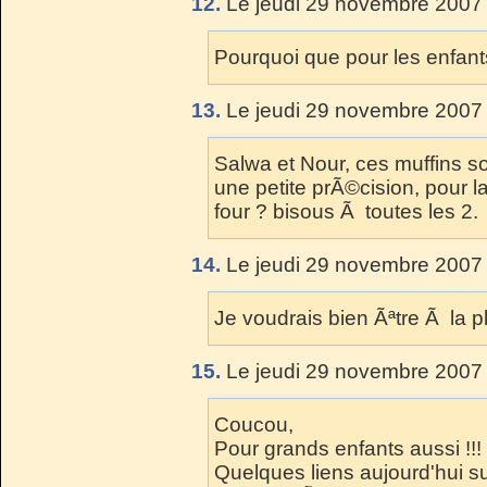
12.
Le jeudi 29 novembre 2007 
Pourquoi que pour les enfan
13.
Le jeudi 29 novembre 2007 
Salwa et Nour, ces muffins son
une petite prÃ©cision, pour l
four ? bisous Ã toutes les 2.
14.
Le jeudi 29 novembre 2007 
Je voudrais bien Ãªtre Ã la 
15.
Le jeudi 29 novembre 2007 
Coucou,
Pour grands enfants aussi !!!
Quelques liens aujourd'hui sur