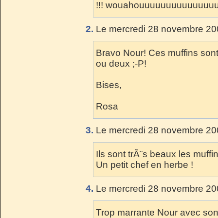
!!! wouahouuuuuuuuuuuuuuu
2.
Le mercredi 28 novembre 200
Bravo Nour! Ces muffins sont
ou deux ;-P!
Bises,
Rosa
3.
Le mercredi 28 novembre 200
Ils sont trÃ¨s beaux les muffi
Un petit chef en herbe !
4.
Le mercredi 28 novembre 200
Trop marrante Nour avec son 