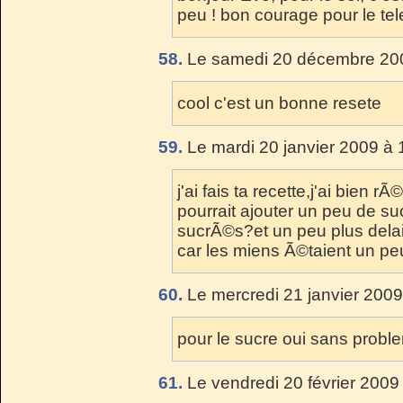
peu ! bon courage pour le te
58.
Le samedi 20 décembre 200
cool c'est un bonne resete
59.
Le mardi 20 janvier 2009 à 
j'ai fais ta recette,j'ai bien
pourrait ajouter un peu de su
sucrÃ©s?et un peu plus delai
car les miens Ã©taient un pe
60.
Le mercredi 21 janvier 2009
pour le sucre oui sans probl
61.
Le vendredi 20 février 2009