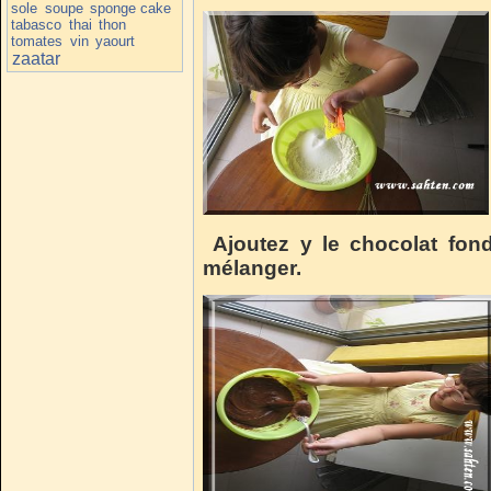
sole
soupe
sponge cake
tabasco
thai
thon
tomates
vin
yaourt
zaatar
Ajoutez y le chocolat fondu
mélanger.