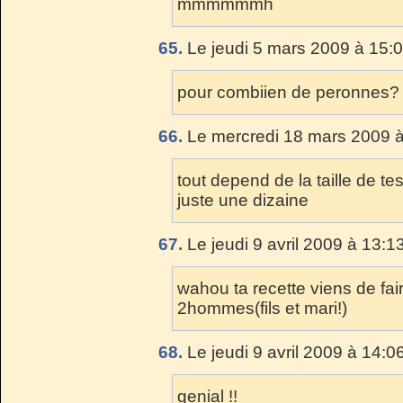
mmmmmmh
65.
Le jeudi 5 mars 2009 à 15:0
pour combiien de peronnes?
66.
Le mercredi 18 mars 2009 à
tout depend de la taille de te
juste une dizaine
67.
Le jeudi 9 avril 2009 à 13:1
wahou ta recette viens de faire
2hommes(fils et mari!)
68.
Le jeudi 9 avril 2009 à 14:0
genial !!