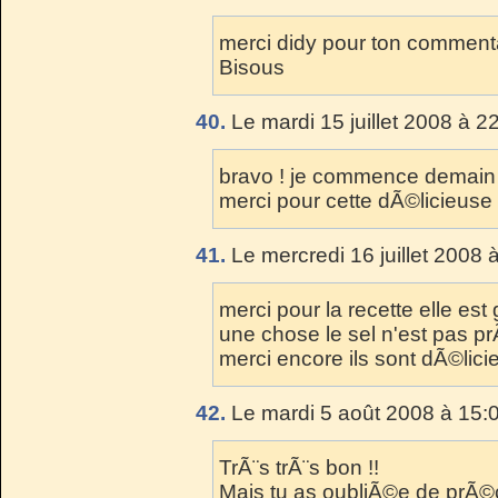
merci didy pour ton commentai
Bisous
40.
Le mardi 15 juillet 2008 à 2
bravo ! je commence demain 
merci pour cette dÃ©licieuse 
41.
Le mercredi 16 juillet 2008 
merci pour la recette elle est
une chose le sel n'est pas p
merci encore ils sont dÃ©lici
42.
Le mardi 5 août 2008 à 15:
TrÃ¨s trÃ¨s bon !!
Mais tu as oubliÃ©e de prÃ©