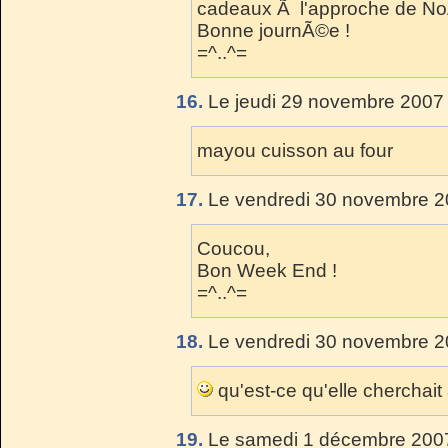
cadeaux Ã l'approche de NoÃ
Bonne journÃ©e !
=^..^=
16.
Le jeudi 29 novembre 2007 
mayou cuisson au four
17.
Le vendredi 30 novembre 2
Coucou,
Bon Week End !
=^..^=
18.
Le vendredi 30 novembre 2
qu'est-ce qu'elle cherchait
19.
Le samedi 1 décembre 2007