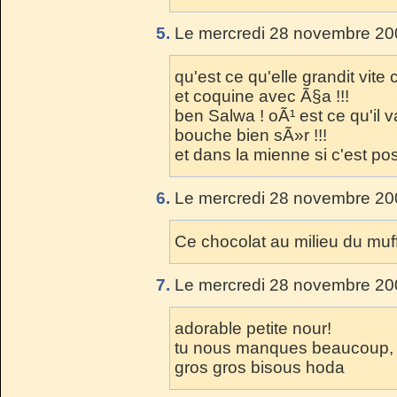
5.
Le mercredi 28 novembre 200
qu'est ce qu'elle grandit vite 
et coquine avec Ã§a !!!
ben Salwa ! oÃ¹ est ce qu'il
bouche bien sÃ»r !!!
et dans la mienne si c'est po
6.
Le mercredi 28 novembre 200
Ce chocolat au milieu du muffi
7.
Le mercredi 28 novembre 200
adorable petite nour!
tu nous manques beaucoup, e
gros gros bisous hoda