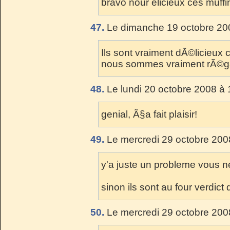
bravo nour elicieux ces muffi
47.
Le dimanche 19 octobre 200
Ils sont vraiment dÃ©licieux 
nous sommes vraiment rÃ©g
48.
Le lundi 20 octobre 2008 à 
genial, Ã§a fait plaisir!
49.
Le mercredi 29 octobre 200
y'a juste un probleme vous ne
sinon ils sont au four verdic
50.
Le mercredi 29 octobre 200