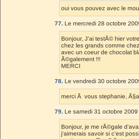
oui vous pouvez avec le moul
77.
Le mercredi 28 octobre 200
Bonjour, J'ai testÃ© hier votre
chez les grands comme chez le
avec un coeur de chocolat b
Ã©galement !!!
MERCI
78.
Le vendredi 30 octobre 200
merci Ã vous stephanie, Ã§a m
79.
Le samedi 31 octobre 2009 
Bonjour, je me rÃ©gale d'ava
j'aimerais savoir si c'est poss