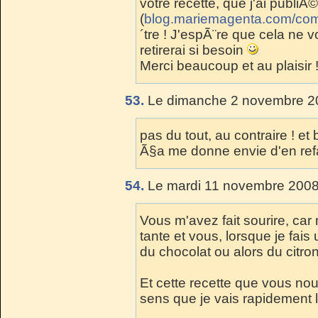
votre recette, que j'ai publi
(
blog.mariemagenta.com/com
´tre ! J'espÃ¨re que cela ne 
retirerai si besoin
Merci beaucoup et au plaisir 
53.
Le dimanche 2 novembre 20
pas du tout, au contraire ! et
Ã§a me donne envie d'en ref
54.
Le mardi 11 novembre 2008
Vous m'avez fait sourire, car
tante et vous, lorsque je fais u
du chocolat ou alors du citron
Et cette recette que vous no
sens que je vais rapidement l