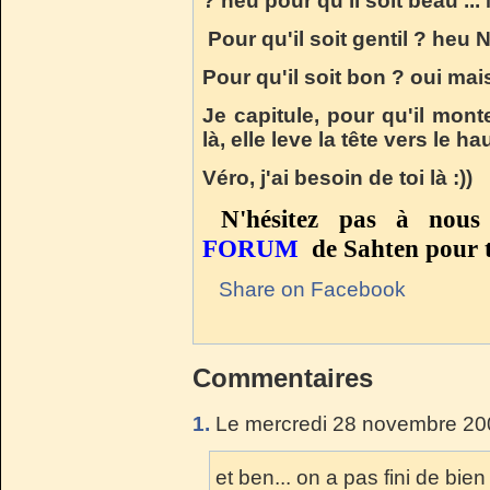
? heu pour qu'il soit beau ...
Pour qu'il soit gentil ? heu 
Pour qu'il soit bon ? oui ma
Je capitule, pour qu'il mont
là, elle leve la tête vers le ha
Véro, j'ai besoin de toi là :))
N'hésitez pas à nous 
FORUM
de Sahten pour t
Share on Facebook
Commentaires
1.
Le mercredi 28 novembre 200
et ben... on a pas fini de bi