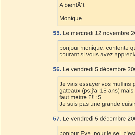
A bientÃ´t
Monique
55.
Le mercredi 12 novembre 2
bonjour monique, contente qu
courant si vous avez appreciÃ
56.
Le vendredi 5 décembre 20
Je vais essayer vos muffins p
gateaux (ps:j'ai 15 ans) mais 
faut mettre ?!! :S
Je suis pas une grande cuisin
57.
Le vendredi 5 décembre 20
bonjour Eve, pour le sel, c'e