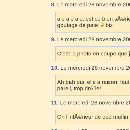
8.
Le mercredi 28 novembre 200
aie aie aie, est ce bien sÃ©r
goutage de pate
biz
9.
Le mercredi 28 novembre 200
C'est la photo en coupe que j
10.
Le mercredi 28 novembre 2
Ah bah oui, elle a raison, faut
pareil, trop drÃ´le!
11.
Le mercredi 28 novembre 2
Oh l'intÃ©rieur de ced muffin .