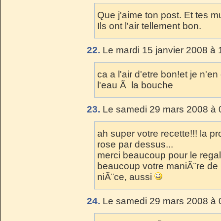
Que j'aime ton post. Et tes m
Ils ont l'air tellement bon.
22.
Le mardi 15 janvier 2008 à 
ca a l'air d'etre bon!et je n
l'eau Ã la bouche
23.
Le samedi 29 mars 2008 à 
ah super votre recette!!! la p
rose par dessus...
merci beaucoup pour le regal 
beaucoup votre maniÃ¨re de 
niÃ¨ce, aussi
24.
Le samedi 29 mars 2008 à 