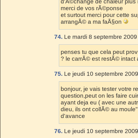
d'Ã©change de chaleur plus 
merci de vos rÃ©ponse
et surtout merci pour cette s
arrangÃ© a ma faÃ§on
74.
Le mardi 8 septembre 2009 
penses tu que cela peut prove
? le carrÃ© est restÃ© intact
75.
Le jeudi 10 septembre 2009
bonjour, je vais tester votre r
question,peut on les faire cu
ayant deja eu ( avec une aut
dieu, ils ont collÃ© au moule
d'avance
76.
Le jeudi 10 septembre 2009