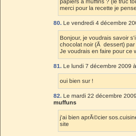
papiers a muffins ? (le truc to
merci pour la recette je pense
80.
Le vendredi 4 décembre 20
Bonjour, je voudrais savoir s'
chocolat noir (Ã dessert) par
Je voudrais en faire pour c
81.
Le lundi 7 décembre 2009 à
oui bien sur !
82.
Le mardi 22 décembre 2009
muffuns
j'ai bien aprÃ©cier sos.cuisin
site