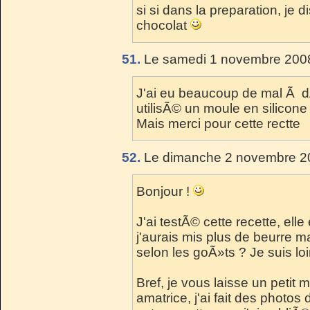
si si dans la preparation, je di
chocolat
51.
Le samedi 1 novembre 2008
J'ai eu beaucoup de mal Ã d
utilisÃ© un moule en silicone 
Mais merci pour cette rectte
52.
Le dimanche 2 novembre 20
Bonjour !
J'ai testÃ© cette recette, ell
j'aurais mis plus de beurre m
selon les goÃ»ts ? Je suis loi
Bref, je vous laisse un peti
amatrice, j'ai fait des photos 