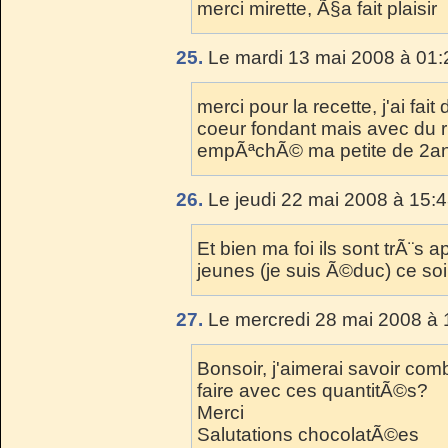
merci mirette, Ã§a fait plaisir
25.
Le mardi 13 mai 2008 à 01:
merci pour la recette, j'ai fai
coeur fondant mais avec du r
empÃªchÃ© ma petite de 2an
26.
Le jeudi 22 mai 2008 à 15:4
Et bien ma foi ils sont trÃ¨s
jeunes (je suis Ã©duc) ce soi
27.
Le mercredi 28 mai 2008 à 
Bonsoir, j'aimerai savoir com
faire avec ces quantitÃ©s?
Merci
Salutations chocolatÃ©es