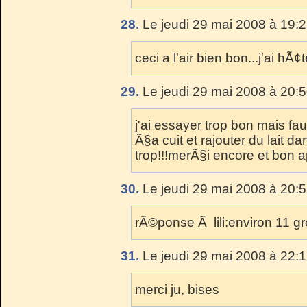
28.
Le jeudi 29 mai 2008 à 19:2
ceci a l'air bien bon...j'ai hÃ¢
29.
Le jeudi 29 mai 2008 à 20:5
j'ai essayer trop bon mais fa
Ã§a cuit et rajouter du lait d
trop!!!merÃ§i encore et bon a
30.
Le jeudi 29 mai 2008 à 20:5
rÃ©ponse Ã lili:environ 11 gr
31.
Le jeudi 29 mai 2008 à 22:1
merci ju, bises