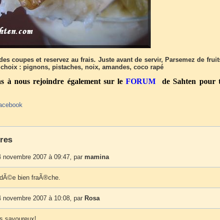
es coupes et reservez au frais. Juste avant de servir, Parsemez de fruit
choix : pignons, pistaches, noix, amandes, coco rapé
as à nous rejoindre également sur le
FORUM
de Sahten pour t
acebook
res
 novembre 2007 à 09:47, par
mamina
idÃ©e bien fraÃ®che.
 novembre 2007 à 10:08, par
Rosa
s savoureux!