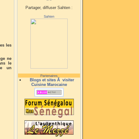
Partager, diffuser Sahten :
Sahten
Des les
nge ne
ans le
re un
Partenaires
Blogs et sites Ã visiter
Cuisine Marocaine