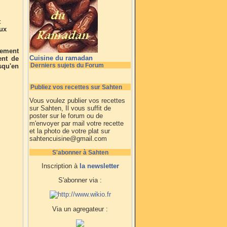
t
aux
lement
Cuisine du ramadan
ent de
Derniers sujets du Forum
squ'en
Publiez vos recettes sur Sahten
Vous voulez publier vos recettes
sur Sahten, Il vous suffit de
poster sur le forum ou de
m'envoyer par mail votre recette
et la photo de votre plat sur
sahtencuisine@gmail.com
S'abonner à Sahten
Inscription à
la newsletter
S'abonner via :
Via un agregateur :