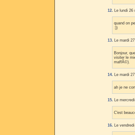
12.
Le lundi 26
quand on per
:))
13.
Le mardi 27
Bonjour, que
visiter le m
maffÃ©).
14.
Le mardi 27
ah je ne co
15.
Le mercredi
C'est beauc
16.
Le vendredi