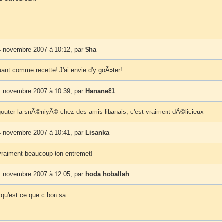
 novembre 2007 à 10:12, par
$ha
uant comme recette! J'ai envie d'y goÃ»ter!
 novembre 2007 à 10:39, par
Hanane81
gouter la snÃ©niyÃ© chez des amis libanais, c'est vraiment dÃ©licieux
 novembre 2007 à 10:41, par
Lisanka
 vraiment beaucoup ton entremet!
 novembre 2007 à 12:05, par
hoda hoballah
u'est ce que c bon sa