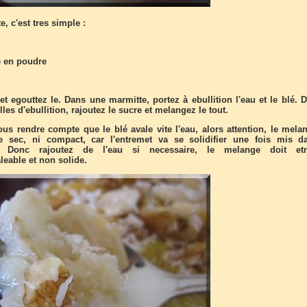
e, c'est tres simple :
e en poudre
et egouttez le. Dans une marmitte, portez à ebullition l'eau et le blé. 
les d'ebullition, rajoutez le sucre et melangez le tout.
ous rendre compte que le blé avale vite l'eau, alors attention, le mela
e sec, ni compact, car l'entremet va se solidifier une fois mis d
eur. Donc rajoutez de l'eau si necessaire, le melange doit et
able et non solide.