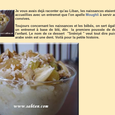
Je vous avais dejà raconter qu'au Liban, les naissances etaien
accueillies avec un entremet que l'on apelle
Moughli
à servir 
convives.
Toujours concernant les naissances et les bébés, on sert éga
un entremet à base de blé, dès la premiere poussée de d
l'enfant. Le nom de ce dessert "Snéniyé " veut tout dire pui
arabe snén est une dent. Voilà pour la petite histoire.