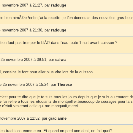
 novembre 2007 à 21:27, par
radouge
e bien aimÃ©e !enfin j'ai la recette !je t'en donnerais des nouvelles gros bou
 novembre 2007 à 21:30, par
radouge
tion faut pas tremper le blÃ© dans l'eau toute 1 nuit avant cuisson ?
25 novembre 2007 à 09:51, par
salwa
 certains le font pour aller plus vite lors de la cuisson
 25 novembre 2007 à 15:24, par
Therese
c'est pour te dire que je te suis tous les jours depuis que je suis au courant d
je l'ai refile a tous les etudiants de montpellier,beaucoup de courages pour la s
e c'etait vraiemnt celle qui me manquait,merci.
 novembre 2007 à 12:52, par
gracianne
les traditions comme ca. Et quand on perd une dent, on fait quoi?