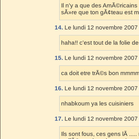
Il n'y a que des AmÃ©ricains 
sÃ»re que ton gÃ¢teau est me
14.
Le lundi 12 novembre 2007 
haha!! c'est tout de la folie de
15.
Le lundi 12 novembre 2007 
ca doit etre trÃ©s bon mmm
16.
Le lundi 12 novembre 2007 
nhabkoum ya les cuisiniers
17.
Le lundi 12 novembre 2007 
Ils sont fous, ces gens lÃ ...