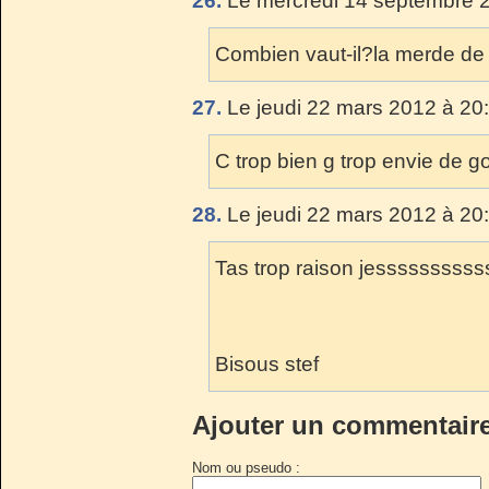
26.
Le mercredi 14 septembre 2
Combien vaut-il?la merde de
27.
Le jeudi 22 mars 2012 à 20
C trop bien g trop envie de gout
28.
Le jeudi 22 mars 2012 à 20
Tas trop raison jesssssssss
Bisous stef
Ajouter un commentair
Nom ou pseudo :