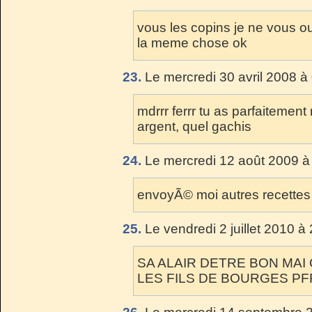
vous les copins je ne vous ou
la meme chose ok
23.
Le mercredi 30 avril 2008 à
mdrrr ferrr tu as parfaitement 
argent, quel gachis
24.
Le mercredi 12 août 2009 à
envoyÃ© moi autres recettes
25.
Le vendredi 2 juillet 2010 à
SA ALAIR DETRE BON MA
LES FILS DE BOURGES PFFF