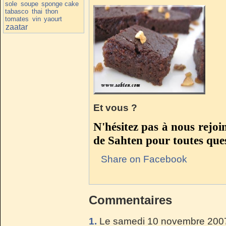
sole
soupe
sponge cake
tabasco
thai
thon
tomates
vin
yaourt
zaatar
Et vous ?
N'hésitez pas à nous rejoi
de Sahten pour toutes ques
Share on Facebook
Commentaires
1.
Le samedi 10 novembre 2007