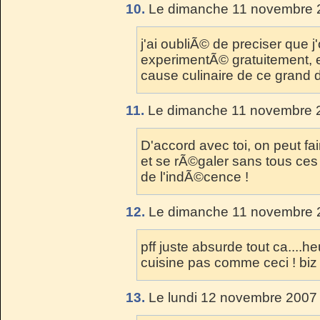
10.
Le dimanche 11 novembre 2
j'ai oubliÃ© de preciser que j
experimentÃ© gratuitement, et 
cause culinaire de ce grand d
11.
Le dimanche 11 novembre 2
D'accord avec toi, on peut fa
et se rÃ©galer sans tous ces c
de l'indÃ©cence !
12.
Le dimanche 11 novembre 2
pff juste absurde tout ca...
cuisine pas comme ceci ! biz
13.
Le lundi 12 novembre 2007 