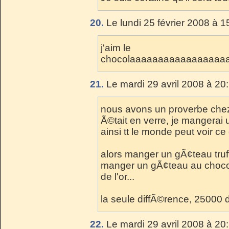
20.
Le lundi 25 février 2008 à 1
j'aim le
chocolaaaaaaaaaaaaaaaaaa
21.
Le mardi 29 avril 2008 à 20
nous avons un proverbe chez 
Ã©tait en verre, je mangerai u
ainsi tt le monde peut voir ce
alors manger un gÃ¢teau truf
manger un gÃ¢teau au chocol
de l'or...
la seule diffÃ©rence, 25000 d
22.
Le mardi 29 avril 2008 à 20