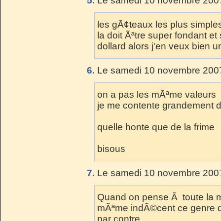
5.
Le samedi 10 novembre 2007
les gÃ¢teaux les plus simples
la doit Ãªtre super fondant e
dollard alors j'en veux bien un
6.
Le samedi 10 novembre 2007
on a pas les mÃªme valeurs
je me contente grandement d
quelle honte que de la frime
bisous
7.
Le samedi 10 novembre 2007
Quand on pense Ã toute la m
mÃªme indÃ©cent ce genre de 
par contre.