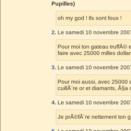
Pupilles)
oh my god ! Ils sont fous !
2.
Le samedi 10 novembre 2007
Pour moi ton gateau truffÃ© es
faire avec 25000 milles dolla
3.
Le samedi 10 novembre 2007
Pour moi aussi, avec 25000 dol
cuillÃ¨re or et diamants, Ã§a
4.
Le samedi 10 novembre 2007
Je prÃ©fÃ¨re nettement ton g