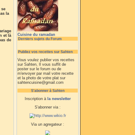
 se
as la
ariage
Cuisine du ramadan
 et là
Derniers sujets du Forum
pas de
Publiez vos recettes sur Sahten
Vous voulez publier vos recettes
sur Sahten, Il vous suffit de
poster sur le forum ou de
m'envoyer par mail votre recette
et la photo de votre plat sur
sahtencuisine@gmail.com
S'abonner à Sahten
Inscription à
la newsletter
S'abonner via :
Via un agregateur :