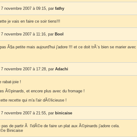
 7 novembre 2007 à 09:15, par
fathy
tte je vais en faire ce soir tiens!!!
 7 novembre 2007 à 11:16, par
Bool
pas Ã§a petite mais aujourd'hui j'adore !!! et ce doit trÃ¨s bien se marier avec
 7 novembre 2007 à 17:28, par
Adachi
 rabat-joie !
 les Ã©pinards, et encore plus avec du fromage !
cette recette qui m'a l'air dÃ©licieuse !
 7 novembre 2007 à 21:55, par
binicaise
 pas de partir Ã l'idÃ©e de faire un plat aux Ã©pinards j'adore cela.
©e Binicaise