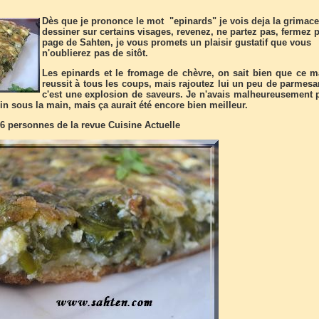
Dès que je prononce le mot "epinards" je vois deja la grimace
dessiner sur certains visages, revenez, ne partez pas, fermez p
page de Sahten, je vous promets un plaisir gustatif que vous
n'oublierez pas de sitôt.
Les epinards et le fromage de chèvre, on sait bien que ce m
reussit à tous les coups, mais rajoutez lui un peu de parmesan
c'est une explosion de saveurs. Je n'avais malheureusement 
n sous la main, mais ça aurait été encore bien meilleur.
 6 personnes de la revue Cuisine Actuelle