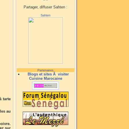
Partager, diffuser Sahten :
Sahten
Partenaires
Blogs et sites Ã visiter
Cuisine Marocaine
 tarte
 les au
poivre.
ez sur