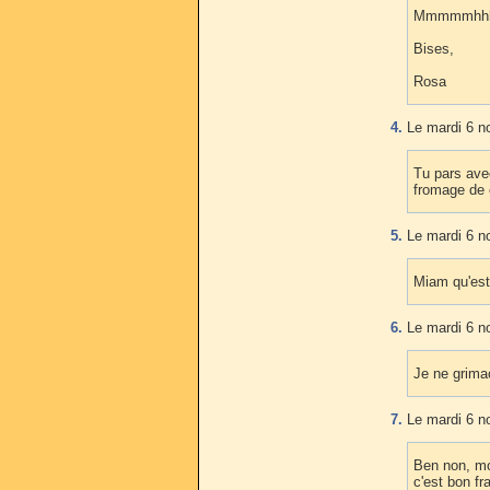
Mmmmmhhh, u
Bises,
Rosa
4.
Le mardi 6 n
Tu pars ave
fromage de 
5.
Le mardi 6 n
Miam qu'est 
6.
Le mardi 6 n
Je ne grimac
7.
Le mardi 6 n
Ben non, moi
c'est bon fr