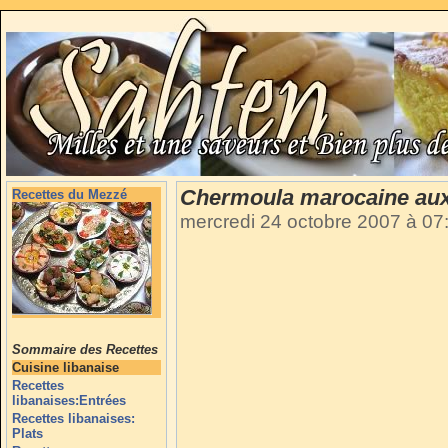
Chermoula marocaine aux
Recettes du Mezzé
mercredi 24 octobre 2007 à 0
Sommaire des Recettes
Cuisine libanaise
Recettes
libanaises:Entrées
Recettes libanaises:
Plats