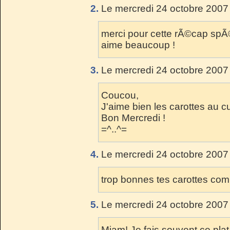
2.
Le mercredi 24 octobre 2007
merci pour cette rÃ©cap spÃ©c
aime beaucoup !
3.
Le mercredi 24 octobre 2007 
Coucou,
J'aime bien les carottes au cu
Bon Mercredi !
=^..^=
4.
Le mercredi 24 octobre 2007 
trop bonnes tes carottes co
5.
Le mercredi 24 octobre 2007 
Miam! Je fais souvent ce plat