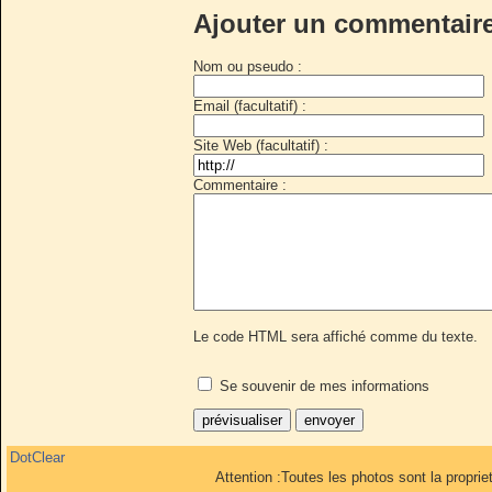
Ajouter un commentair
Nom ou pseudo :
Email (facultatif) :
Site Web (facultatif) :
Commentaire :
Le code HTML sera affiché comme du texte.
Se souvenir de mes informations
DotClear
Attention :Toutes les photos sont la propri