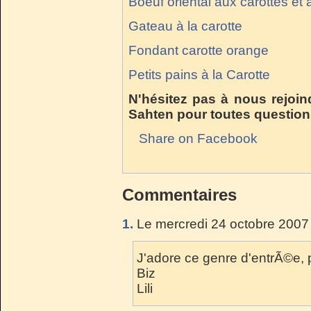
Boeuf oriental aux carottes et 
Gateau à la carotte
Fondant carotte orange
Petits pains à la Carotte
N'hésitez pas à nous rejoin
Sahten pour toutes question
Share on Facebook
Commentaires
1.
Le mercredi 24 octobre 2007
J'adore ce genre d'entrÃ©e, 
Biz
Lili