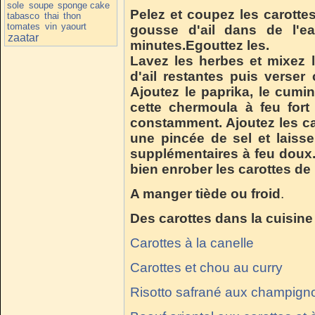
sole
soupe
sponge cake
Pelez et coupez les carottes
tabasco
thai
thon
tomates
vin
yaourt
gousse d'ail dans de l'ea
zaatar
minutes.Egouttez les.
Lavez les herbes et mixez 
d'ail restantes puis verse
Ajoutez le paprika, le cumin,
cette chermoula à feu for
constamment. Ajoutez les car
une pincée de sel et laiss
supplémentaires à feu doux
bien enrober les carottes de
A manger tiède ou froid
.
Des carottes dans la cuisine 
Carottes à la canelle
Carottes et chou au curry
Risotto safrané aux champigno