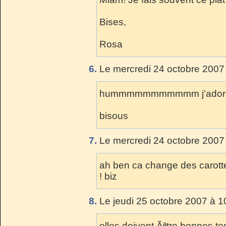
Bises,
Rosa
6.
Le mercredi 24 octobre 2007
hummmmmmmmmmm j'adore 
bisous
7.
Le mercredi 24 octobre 2007
ah ben ca change des carott
! biz
8.
Le jeudi 25 octobre 2007 à 1
elles doivent Ãªtre bonnes te